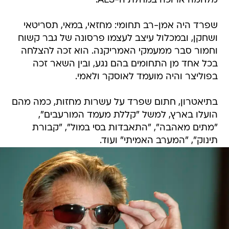
מלחמה ארוכה במחלת ה-ALS.
שפרד היה אמן-רב תחומי: מחזאי, במאי, תסריטאי
ושחקן, ובמכלול עיצב לעצמו פרסונה של גבר קשוח
וחמור סבר ממעמקי האמריקנה. הוא זכה להצלחה
בכל אחד מן התחומים בהם נגע, ובין השאר זכה
בפוליצר והיה מועמד לאוסקר ולאמי.
בתיאטרון, חתום שפרד על עשרות מחזות, כמה מהם
הועלו בארץ, למשל "קללת מעמד המורעבים",
"מתים מאהבה", "התאבדות בסי במול", "קבורת
תינוק", "המערב האמיתי" ועוד.