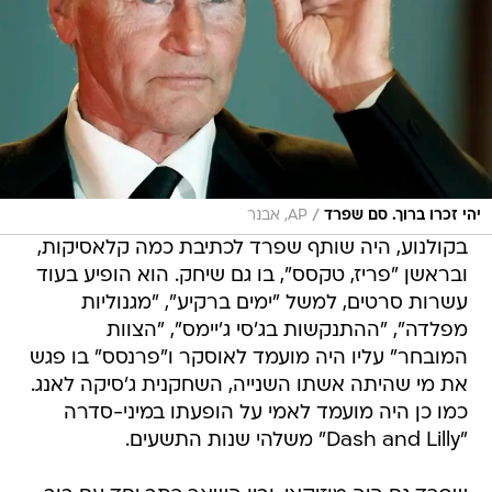
/
יהי זכרו ברוך. סם שפרד
AP, אבנר
בקולנוע, היה שותף שפרד לכתיבת כמה קלאסיקות,
ובראשן "פריז, טקסס", בו גם שיחק. הוא הופיע בעוד
עשרות סרטים, למשל "ימים ברקיע", "מגנוליות
מפלדה", "ההתנקשות בג'סי ג'יימס", "הצוות
המובחר" עליו היה מועמד לאוסקר ו"פרנסס" בו פגש
את מי שהיתה אשתו השנייה, השחקנית ג'סיקה לאנג.
כמו כן היה מועמד לאמי על הופעתו במיני-סדרה
"Dash and Lilly" משלהי שנות התשעים.