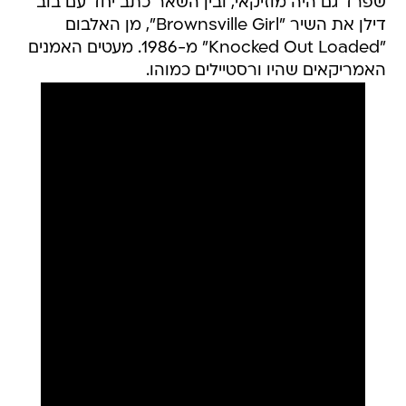
שפרד גם היה מוזיקאי, ובין השאר כתב יחד עם בוב
דילן את השיר "Brownsville Girl", מן האלבום
"Knocked Out Loaded" מ-1986. מעטים האמנים
האמריקאים שהיו ורסטיילים כמוהו.