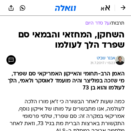
תרבות
/
על סדר היום
השחקן, המחזאי והבמאי סם
שפרד הלך לעולמו
אבנר שביט
31.7.2017 / 15:23
האמן הרב-תחומי והאייקון האמריקאי סם שפרד,
מי שזכה בפוליצר והיה מועמד לאוסקר ולאמי, הלך
לעולמו והוא בן 73
כמה שעות לאחר הבשורה כי ז'אן מורו הלכה
לעולמה, אנו מתבשרים על מותו של אייקון נוסף,
אמריקאי במקרה זה: סם שפרד, שלפי פרסומי
התקשורת בארצות הברית מת בגיל 73, וזאת לאחר