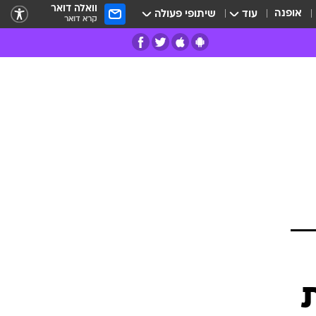
וואלה דואר
אופנה
עוד
שיתופי פעולה
קרא דואר
רים
פרות