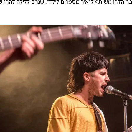
בר הדרן משותף ל"איך מספרים לילד", שגרם ללילה להרגיש