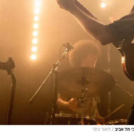
/
י תל אביב
ליאור כתר