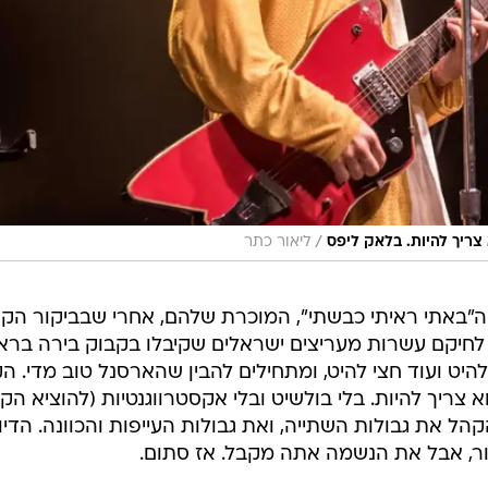
/
צריך להיות. בלאק ליפס
ליאור כתר
 ה"באתי ראיתי כבשתי", המוכרת שלהם, אחרי שבביקור הקו
ו לחיקם עשרות מעריצים ישראלים שקיבלו בקבוק בירה בר
ט ועוד חצי להיט, ומתחילים להבין שהארסנל טוב מדי. ה
צריך להיות. בלי בולשיט ובלי אקסטרווגנטיות (להוציא הקז
הל את גבולות השתייה, ואת גבולות העייפות והכוונה. הדיו