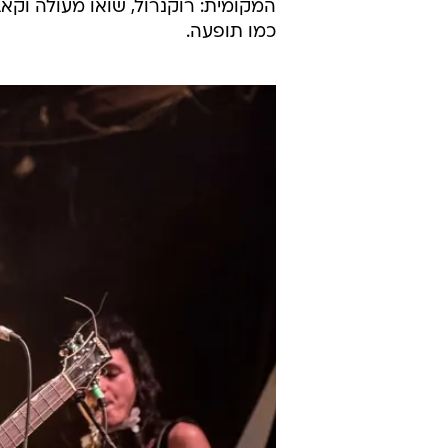
המקומית: רוקנרול, שואו מעולה וקא
כמו תופעה.