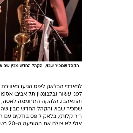
הקהל שמכיר שבוי, והקהל החדש מבין שהוא 
לבארבי הבלאק ליפס הגיעו באווירת
לפני עשור (בלבונטין תל אביב) אספ
והתאהבו. הלהקה התחממה לאטה, להי
שמכיר שבוי, והקהל החדש מבין שהוא 
ריר קלות), בלאק ליפס בודקים עם הק
אולי לא צולח את ההופעה ה-20 בטור, אבל את הנשמה אתה מקבל. אז סתום.