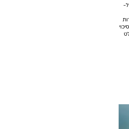
ל-
ם ב-"Crystal Night". למרות
כוי
לט