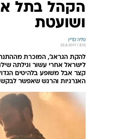
הקהל בתל אב
ושועטת
טליה קליין
23.8.2017 / 8:15
להקת הגראג', המוכרת מההתנהל
לישראל אחרי עשור וגילתה שיל
קצר אבל משופע בלהיטים הגדול
האנרגיות והרגש שאפשר לבקש