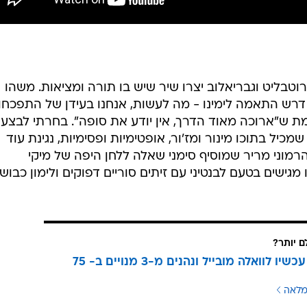
ר שלום משנת 1971. רוטבליט וגבריאלוב יצרו שיר שיש בו תורה ומציאות. משהו
דרש התאמה לימינו - מה לעשות, אנחנו בעידן של התפכחו
ת ש"ארוכה מאוד הדרך, אין יודע את סופה". בחרתי לבצע
מכיל בתוכו מינור ומז'ור, אופטימיות ופסימיות, נגינת עוד
 הרמוני מריר שמוסיף סימני שאלה ללחן היפה של מיקי
גישים בטעם לבנטיני עם זיתים סוריים דפוקים ולימון כבוש,
ם יותר?
עוברים עכשיו לוואלה מובייל ונהנים מ-3 מנויים ב- 75
מלאה