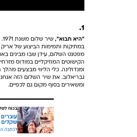
1.
"היא תבוא",
שי
במתיקות ותמימות הביצוע של אריק 
מפטנט השלום, עידן שבו מבינים באמ
הקישוטים המוזיקליים במודוס מזרחי ש
ומנדולינה. כלי הליווי מבצעים מהלך
גבריאלוב. את שיר השלום הזה אנחנו מ
ומשאירים בסוף מקום גם לכפיים.
בכוח לשל
שקלים
לכתבה ה