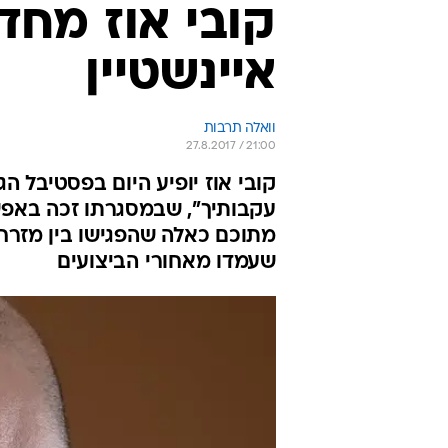
קובי אוז מחד
איינשטיין
וואלה תרבות
27.8.2017 / 21:00
קובי אוז יופיע היום בפסטיבל ה
עקבותיך", שבמסגרתו זכה באפשר
מתוכם כאלה שהפגישו בין מזרח
שעמדו מאחורי הביצועים