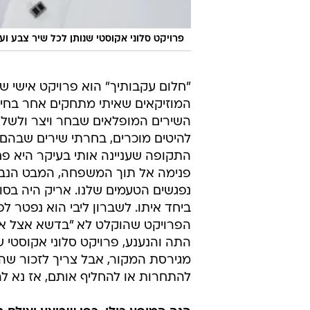
פרויקט סלוני אקוסטי שנותן לכל שיר צבע ועד
"חלום עקבותיך" הוא פרויקט אישי ש
המוזיקאים שאיתי מתחקים אחר בחירותי
השירים המופלאים שבחר ויצר ולשלוף
להיטים מוכרים, בחרתי שירים שבהם 
התקופה שעניינה אותי בעיקר היא פחו
פנימה אל תוך המשפחה, המבט הנבוך
נפגשים הטעמים שלנו. אריק היה בסו
ביחד איתו. לשברון ליבי הוא נפטר ל
הפרויקט שהוקלט לא "בדשא אצל אביג
התה והנענע, פרויקט סלוני אקוסטי 
מגירסת המקור, אבל צריך לזכור שהב
להתחרות או להחליף אותם, אז נא לה