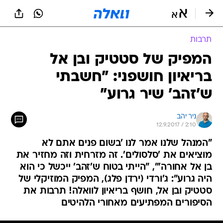
תרבות
המפיק של סטטיק ובן אל
בריאיון חושפני: "חשבתי
ש'זהב' שיר גרוע"
ניר יהב
12.9.2017 / 2:10
"המנהל שלנו אמר לנו 'בשום פנים אתם לא
מוציאים את 'סלסולים'. זה מזרחית וזה מחזיר את
בן אל אחורה'", "הייתי בטוח ש'זהב' ייכשל כי הוא
היה גרוע": ג'ורדי (ירדן פלג), המפיק המוזיקלי של
סטטיק ובן אל, חושף בריאיון לוואלה! תרבות את
הסיפורים המפתיעים מאחורי הלהיטים