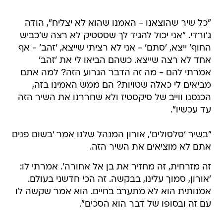
"כל שיר שהוצאנו - האמנו שהוא לא יצליח", הודה
ג'ורדי. "אני יכול להגיד לך שסטטיק לא רצה ש'כביש
החוף' ייצא, 'סתם' - אני לא רציתי שייצא, 'זהב' - אף
אחד לא רצה שייצא. כשהם הביאו לי את 'זהב'
אמרתי להם - מה זה הדבר הגרוע הזה? למה אתם
מביאים לי כאלה שטויות? הם ממש האמינו בזה,
הכנסנו ווייב של סיקסטיז ולא שחררנו את השיר הזה
עד עכשיו".
"בשיר 'סלסולים', אורון המנהל שלנו אמר 'בשום פנים
אתם לא מוציאים את השיר הזה.
זה מזרחית, זה מחזיר את בן אל אחורה'. אמרתי לו:
'אורון, סמוך עלינו, בבקשה. זה הכי חדשני בעולם.
אמנותית הוא לא מתערב בחיים. הוא אמר שקשה לו
עם זה ובסופו של דבר הוא הסכים".