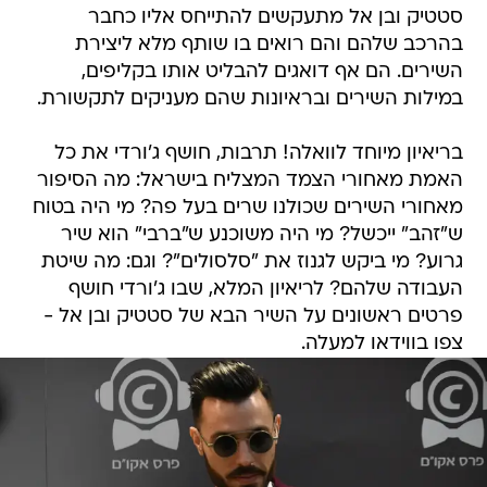
סטטיק ובן אל מתעקשים להתייחס אליו כחבר
בהרכב שלהם והם רואים בו שותף מלא ליצירת
השירים. הם אף דואגים להבליט אותו בקליפים,
במילות השירים ובראיונות שהם מעניקים לתקשורת.
בריאיון מיוחד לוואלה! תרבות, חושף ג'ורדי את כל
האמת מאחורי הצמד המצליח בישראל: מה הסיפור
מאחורי השירים שכולנו שרים בעל פה? מי היה בטוח
ש"זהב" ייכשל? מי היה משוכנע ש"ברבי" הוא שיר
גרוע? מי ביקש לגנוז את "סלסולים"? וגם: מה שיטת
העבודה שלהם? לריאיון המלא, שבו ג'ורדי חושף
פרטים ראשונים על השיר הבא של סטטיק ובן אל -
צפו בווידאו למעלה.