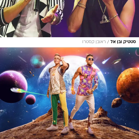
/
סטטיק ובן אל
ראובן קסטרו