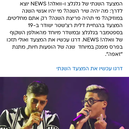
המצעד השנתי של גלגלצ ו-וואלה! NEWS יוצא
לדרך: מה יהיה שיר השנה? מי יהיו אנשי השנה
במוזיקה? מי תהיה פריצת השנה? רק אתם מחליטים.
המצעד בהנחיית דלית רצ'שטר ישודר ב-19
בספטמבר בגלגלצ ובמשדר מיוחד מהאולפן השקוף
של וואלה! NEWS. דרגו עכשיו את המצעד ואולי תזכו
בפרס מפנק במיוחד  שנה של הופעות חיות, מתנת
"זאפה".
דרגו עכשיו את המצעד השנתי