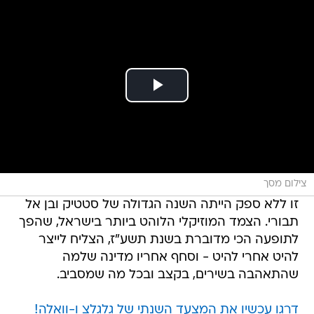
צילום מסך
זו ללא ספק הייתה השנה הגדולה של סטטיק ובן אל
תבורי. הצמד המוזיקלי הלוהט ביותר בישראל, שהפך
לתופעה הכי מדוברת בשנת תשע"ז, הצליח לייצר
להיט אחרי להיט - וסחף אחריו מדינה שלמה
שהתאהבה בשירים, בקצב ובכל מה שמסביב.
דרגו עכשיו את המצעד השנתי של גלגלצ ו-וואלה!