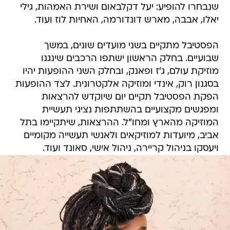
שנבחרו להופיע: יעל דקלבאום ושירת האמהות, גילי
יאלו, אבבה, מארש דונדורמה, האחיות לוז ועוד.
הפסטיבל מתקיים בשני מועדים שונים, במשך
שבועיים. בחלק הראשון ישתפו הרכבים שינגנו
מוזיקת עולם, ג'ז ופאנק, ובחלק השני ההופעות יהיו
בסגנון רוק, אינדי ומוזיקה אלקטרונית. לצד ההופעות
הפקת הפסטיבל תקיים יום שיוקדש להרצאות
ומפגשים מקצועיים בהשתתפות נציגי תעשיית
המוזיקה מהארץ ומחו"ל. ההרצאות, שיתקיימו בתל
אביב, מיועדות למוזיקאים ולאנשי תעשייה מקומיים
ויעסקו בניהול קריירה, ניהול אישי, סאונד ועוד.