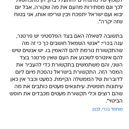
לקומץ של מתנחלים להתעלל בהן. הן מתכחשות
לכך וגם מסתירות מהעם את מה שקורה, אבל יום
יבוא ועם ישראל יתפכח ויבין שרימו אותו, אני בטוח
שזה יקרה".
בתשובה לשאלה האם בצד הפלסטיני יש פרטנר,
ענה בכרי: "אנשי השמאל חושבים כך כי זה מה
שהתקשורת גורמת להם להאמין בו. יש אנשים שיש
להם אינטרס לשכנע את העם שאין פרטנר בצד
השני, והם משתמשים בתקשורת כדי להעביר את
המסר הזה. התקשורת בישראל נהפכת מיום ליום
לדוברות של הממשלה הקיימת. כמעט וכבר אין כאן
עיתונות חופשית. עיתונאים מעטים כותבים את מה
שהם רוצים וכלי תקשורת מעטים מכבדים את חופש
הביטוי".
מוחמד בכרי
לבנון