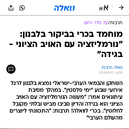
תרבות
/
על סדר היום
מוחמד בכרי בביקור בלבנון:
"נורמליזציה עם האויב הציוני -
בגידה"
וואלה תרבות
23.9.2017 / 6:53
השחקן והבמאי הערבי-ישראלי נמצא בלבנון לרגל
אירועי שבוע "ימי פלסטין". במהלך מסיבת
עיתונאים אמר: "מעשה הנורמליזציה עם האויב
הציוני הוא בגידה והדיון סביבו מביש ובלתי מקובל
לחלוטין". בכרי לוואלה! תרבות: "התכוונתי ליוצרים
מהעולם הערבי"