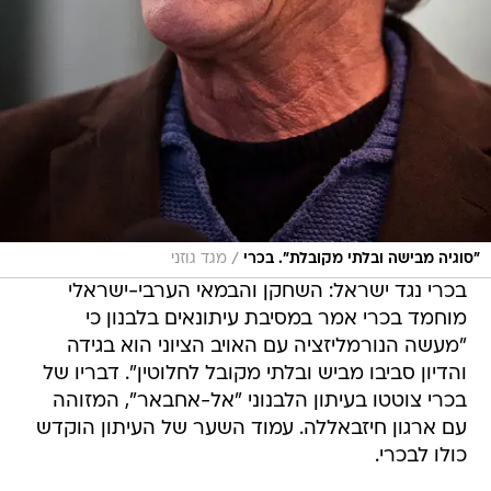
/
"סוגיה מבישה ובלתי מקובלת". בכרי
מגד גוזני
בכרי נגד ישראל: השחקן והבמאי הערבי-ישראלי
מוחמד בכרי אמר במסיבת עיתונאים בלבנון כי
"מעשה הנורמליזציה עם האויב הציוני הוא בגידה
והדיון סביבו מביש ובלתי מקובל לחלוטין". דבריו של
בכרי צוטטו בעיתון הלבנוני "אל-אחבאר", המזוהה
עם ארגון חיזבאללה. עמוד השער של העיתון הוקדש
כולו לבכרי.