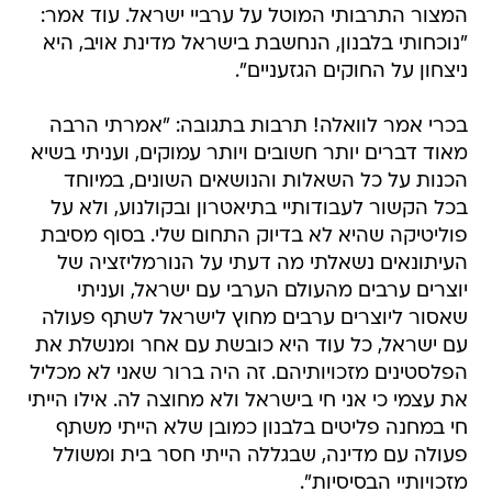
המצור התרבותי המוטל על ערביי ישראל. עוד אמר:
"נוכחותי בלבנון, הנחשבת בישראל מדינת אויב, היא
ניצחון על החוקים הגזעניים".
בכרי אמר לוואלה! תרבות בתגובה: "אמרתי הרבה
מאוד דברים יותר חשובים ויותר עמוקים, ועניתי בשיא
הכנות על כל השאלות והנושאים השונים, במיוחד
בכל הקשור לעבודותיי בתיאטרון ובקולנוע, ולא על
פוליטיקה שהיא לא בדיוק התחום שלי. בסוף מסיבת
העיתונאים נשאלתי מה דעתי על הנורמליזציה של
יוצרים ערבים מהעולם הערבי עם ישראל, ועניתי
שאסור ליוצרים ערבים מחוץ לישראל לשתף פעולה
עם ישראל, כל עוד היא כובשת עם אחר ומנשלת את
הפלסטינים מזכויותיהם. זה היה ברור שאני לא מכליל
את עצמי כי אני חי בישראל ולא מחוצה לה. אילו הייתי
חי במחנה פליטים בלבנון כמובן שלא הייתי משתף
פעולה עם מדינה, שבגללה הייתי חסר בית ומשולל
מזכויותיי הבסיסיות".