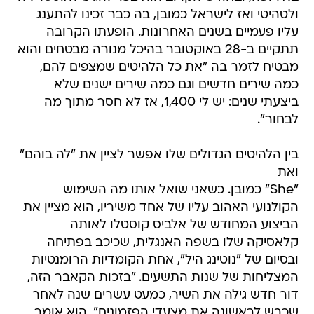
ולטהיטי ואז לישראל כמובן, בה כבר זכינו להתענג
עליו פעמיים בשנים האחרונות. הופעתו הקרובה
תתקיים ב-28 באוקטובר בהיכל מנורה מבטחים והוא
מבטיח לזמר בה "את כל הלהיטים שמצפים להם,
כמה שירים חדשים וגם כמה שירים ישנים שלא
ביצעתי שנים: יש לי 1,400, אז לא חסר מתוך מה
לבחור".
בין הלהיטים הגדולים שלו אפשר לציין את "לה בוהם"
ואת
"She" כמובן. כשאני שואל אותו מה השימוש
הקולנועי האהוב עליו של אחד משיריו, הוא מציין את
הביצוע המחודש של אלביס קוסטלו לאותה
קלאסיקה שלו בשפה האנגלית, שכיכב בפתיחה
ובסיום של "נוטינג היל", אחת הקומדיות הרומנטיות
המצליחות של שנות התשעים. "בזכות הקאבר הזה,
דור חדש גילה את השיר, כמעט עשרים שנה לאחר
שכבש לראשונה את מצעדי הפזמונים", הוא אומר.