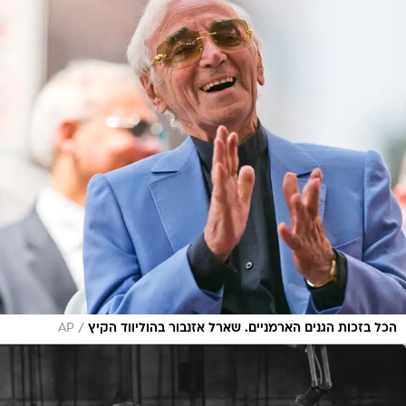
/
הכל בזכות הגנים הארמניים. שארל אזנבור בהוליווד הקיץ
AP