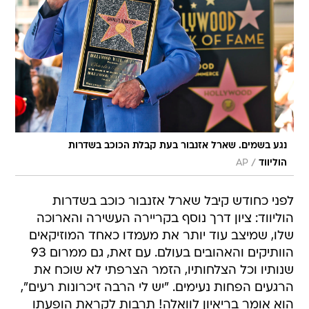
נגע בשמים. שארל אזנבור בעת קבלת הכוכב בשדרות
/
הוליווד
AP
לפני כחודש קיבל שארל אזנבור כוכב בשדרות
הוליווד: ציון דרך נוסף בקריירה העשירה והארוכה
שלו, שמיצב עוד יותר את מעמדו כאחד המוזיקאים
הוותיקים והאהובים בעולם. עם זאת, גם ממרום 93
שנותיו וכל הצלחותיו, הזמר הצרפתי לא שוכח את
הרגעים הפחות נעימים. "יש לי הרבה זיכרונות רעים",
הוא אומר בריאיון לוואלה! תרבות לקראת הופעתו