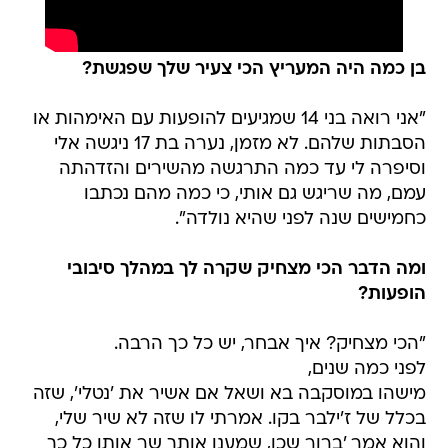
בן כמה היה המעריץ הכי צעיר שלך שפגשת?
"אני רואה בני 14 שמגיעים להופעות עם האימהות או
הסבתות שלהם. לא מזמן, נערה בת 17 ניגשה אלי
וסיפרה לי עד כמה התרגשה מהשירים והזדהתה
עמם, מה שריגש גם אותי, כי כמה מהם נכתבו
כחמישים שנה לפני שהיא נולדה".
ומה הדבר הכי מצחיק שקרה לך במהלך סיבובי
הופעות?
"הכי מצחיק? איך אבחר, יש כל כך הרבה.
לפני כמה שנים,
מישהו במוסקבה בא ושאל אם אשיר את 'נטלי', שזה
בכלל של ז'ילבר בקו. אמרתי לו שזה לא שיר שלי,
והוא אמר 'ברור שכן, שמענו אותך שר אותו כל כך