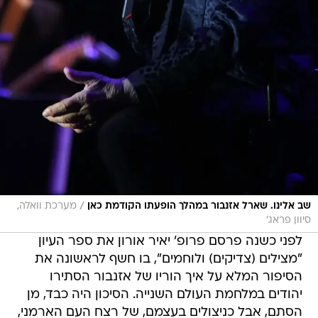
/
שב אלינו. שארל אזנבור במהלך הופעתו הקודמת כאן
מערכת וואלה,
סיוון פראג'
לפני כשנה פרסם פרופ' יאיר אורון את ספר העיון
"מצילים (צדיקים) ולוחמים", בו חשף לראשונה את
הסיפור המלא על איך הוריו של אזנבור הסתירו
יהודים במלחמת העולם השנייה. הסיכון היה כבד, מן
הסתם, אבל כניצולים בעצמם, של רצח העם הארמני,