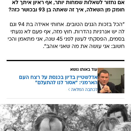
אם נחזור לשאלות שמחות יותר, אף ראיון איתך לא
חומק מן השאלה, איך זה שאתה בן 93 ובכושר כזה?
"הכל בזכות הגנים הטובים. אחותי אאידה בת 94 וגם
לה יש אנרגיות נהדרות. חוץ מזה, אף פעם לא נגעתי
בסמים, הפסקתי לעשן לפני 45 שנה, אני מתאמן והכי
חשוב: אני עושה את מה שאני אוהב".
עוד באותו נושא
אדלשטיין בדיון בכנסת על רצח העם
הארמני: "אסור לנו להתעלם"
לכתבה המלאה