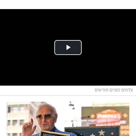
צלמים זמניים מורשים