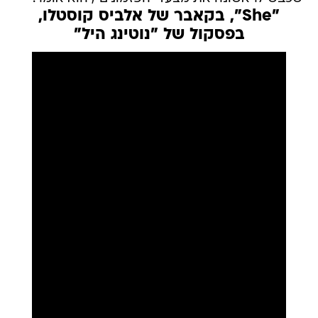
"She", בקאבר של אלביס קוסטלו,
בפסקול של "נוטינג היל"