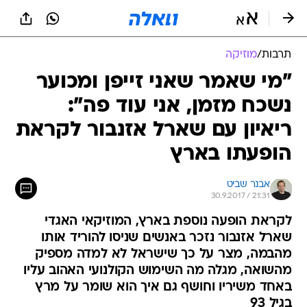
תרבות
/
מוזיקה
"מי שאמר שאני זייפן ומכוער
נשכח מזמן, אני עוד פה":
ריאיון עם שארל אזנבור לקראת
הופעתו בארץ
אבנר שביט
30.9.2017 / 21:31
לקראת הופעה נוספת בארץ, המוזיקאי האגדי
שארל אזנבור נזכר באנשים שניסו להוריד אותו
מהבמה, מצר על כך שישראל לא למדה מספיק
מהשואה, מגלה מה השימוש הקולנועי האהוב עליו
באחד משיריו וחושף גם איך הוא שומר על מרץ
בגיל 93