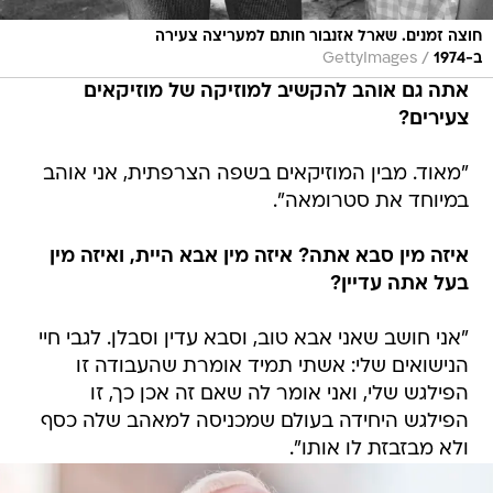
חוצה זמנים. שארל אזנבור חותם למעריצה צעירה
/
ב-1974
GettyImages
אתה גם אוהב להקשיב למוזיקה של מוזיקאים
צעירים?
"מאוד. מבין המוזיקאים בשפה הצרפתית, אני אוהב
במיוחד את סטרומאה".
איזה מין סבא אתה? איזה מין אבא היית, ואיזה מין
בעל אתה עדיין?
"אני חושב שאני אבא טוב, וסבא עדין וסבלן. לגבי חיי
הנישואים שלי: אשתי תמיד אומרת שהעבודה זו
הפילגש שלי, ואני אומר לה שאם זה אכן כך, זו
הפילגש היחידה בעולם שמכניסה למאהב שלה כסף
ולא מבזבזת לו אותו".