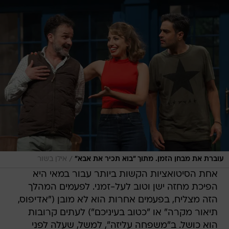
/
עוברת את מבחן הזמן. מתוך "בוא תכיר את אבא"
אילן בשור
אחת הסיטואציות הקשות ביותר עבור במאי היא
הפיכת מחזה ישן וטוב לעל-זמני. לפעמים המהלך
הזה מצליח, בפעמים אחרות הוא לא מובן ("אדיפוס,
תיאור מקרה" או "כטוב בעיניכם") לעתים קרובות
הוא כושל. ב"משפחה עליזה", למשל, שעלה לפני