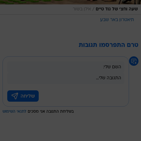
/
שעה וחצי של גוד טיים
אילן בשור
תיאטרון באר שבע
טרם התפרסמו תגובות
בשליחת התגובה אני מסכים
לתנאי השימוש