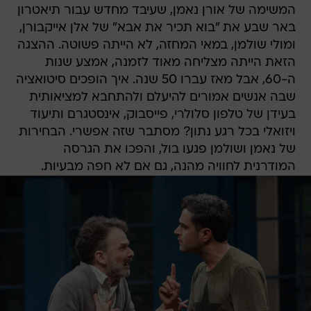
המשימה של אורן נאמן, שעיבד מחדש עבור תיאטרון
באר שבע את "בוא תכיר את אבא" של אלן אייקבורן,
ומולי שולמן, במאי המחזה, לא הייתה פשוטה. ההצגה
הזאת הייתה מצליחה מאוד לזמנה, אמצע שנות
ה-60, אבל מאז עברו 50 שנה. איך הופכים סיטואציה
שבה אנשים אמורים להיעלם ולהתחבא למציאותית
בעידן של טלפון סלולרי, פייסבוק, אינסטגרם ותיעוד
ויזואלי בכל רגע נתון? מסתבר שזה אפשרי. הבחירות
של נאמן ושולמן פגעו בול, והפכו את הגרסה
המודרנית לחוויה מהנה, גם אם לא חפה מבעיות.