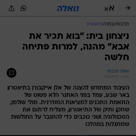
תרבות
/
במה
/
תיאטרון
ניצחון בית: "בוא תכיר את
אבא" מהנה, למרות פתיחה
חלשה
וואלה תרבות
9.11.2017 / 4:20
העיבוד המחודש להצגה של אלן אייקבורן בתיאטרון
באר שבע, עמד בפני האתגר הלא פשוט של
התאמת התכנים למציאות המודרנית. מולי שולמן,
שחקן ותיק של התיאטרון, מצליח לרתום את
הטכנולוגיה ושני כוכבים כדי להתגבר על החולשות
שמתגלות במהלכו