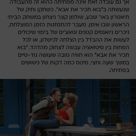
אך גם עובדה זאת אינה מפחיתה כהוא זה מהעבודה
שנעשתה ב"בוא תכיר את אבא". כשחקן ותיק של
תיאטרון באר שבע, שולמן קצר ניצחון במשחק הביתי
הראשון שבו אימן. מעבר להתמזגות הזמן המוצלחת,
ניכרים ניואנסים קטנים וטאצ'ים של בימוי שיכולים
לעשות את ההבדל בין הצלחה לכישלון, או לכל
הפחות בין סיטואציה עבשה לצחוק מהדהד. "בוא
תכיר את אבא" הוא חוויה טובה שעושה גוד-טיים
במשך שעה וחצי, מינוס כמה דקות של גישושים
בפתיחה.