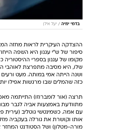
/
בדמי ימיה
יעל אילן
ההצדקה העיקרית לראות מחזה המב
סיפור של ש"י עגנון היא השפה הייחו
מקומו של עגנון בספרי ההיסטוריה כ
שלו, היא מסיבה מתפרצת לאוהבי הש
ושנה הייתה אמי במותה. מעט ורעים ה
כזה שהמלים שבו מרגשות אפילו יות
תרצה (אור לומברוזו) התייתמה מאמה
מתוודעת באמצעות אביה לגבר מבוגר 
עם אמה. כשמינטשי גוטליב (עירית 
אותו וקושרת את גורלה בעקביה מזל,
מורה-מטלון) ושל הסטודנט המחזר אחר