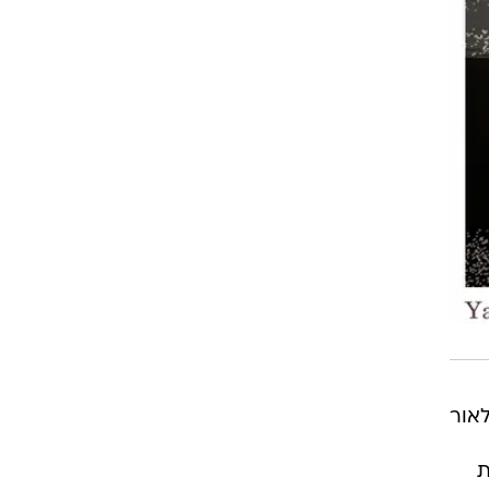
תבקשת לאור
ת