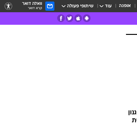
וואלה דואר
אופנה
עוד
שיתופי פעולה
קרא דואר
רים
פרות
ון
ת