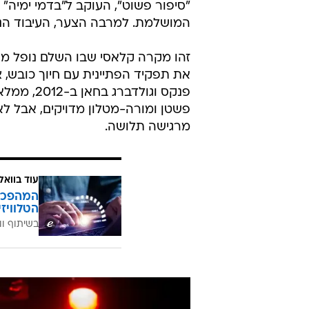
"סיפור פשוט", העוקב ל"בדמי ימיה" 
המושלמת. למרבה הצער, העיבוד הנו
זהו מקרה קלאסי שבו השלם נופל מס
את תפקיד הפתיינית עם חיוך כובש, צ
פנקס וגול
פשטן ומורה-מטלון מדויקים, אבל לא
מרגישה תלושה.
עוד בוואל
הטלוויז
בשיתוף וו