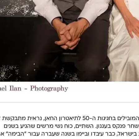
העלאת "בדמי ימיה" כאחד המחזות המובילים בחגיגות ה-50 לתיאטרון החאן, נראית מ
שחר פנקס בעגנון. השתיים, כוח נשי מרשים שהגיע בשנים
בישראל, כבר עיבדו וביימו בשנה שעברה עבור "הבימה" א