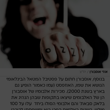
/
אוזי אוסבורן
יח"צ
בנוסף, אוסבורן חתום על פסטיבל המטאל הבינלאומי
הנושא את שמו, האוזפסט (עמו כאמור הופיע גם
בארץ בשנת 2000). מכירות אלבומיו של אוסבורן 
הן של האלבומים שיצאו בתקופות שבהן הנהיג את
בלאק סבאת' והם אלבומי הסולו ביחד  עלו על 100