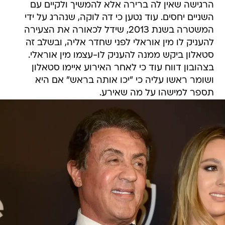
הרגישה שאין לה ברירה אלא להמשיך ולקיים עם
השניים יחסים. עוד נטען כי דה לוקה, שנהרג על ידי
המשטרה בשנת 2013, שידל לכאורה את הצעירה
להעניק לו מין אוראלי לפני שחדר אליה, ובשלב זה
סטאלון ביקש ממנה להעניק לו-עצמו מין אוראלי.
בצהובון דווח עוד כי לאחר האירוע איימו סטאלון
ושומר ראשו עליה כי "יכו אותה בראש" אם היא
תספר למישהו על מה שאירע.