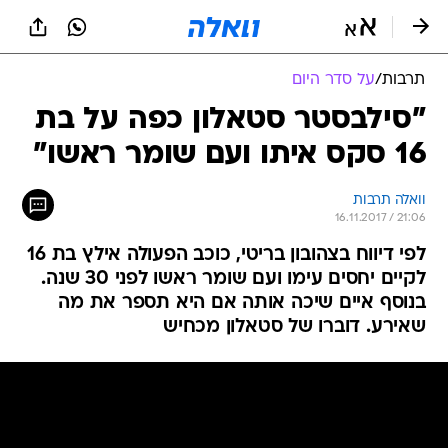
תרבות
/
על סדר היום
"סילבסטר סטאלון כפה על בת
16 סקס איתו ועם שומר ראשו"
וואלה תרבות
16.11.2017 / 21:06
לפי דיווח בצהובון בריטי, כוכב הפעולה אילץ בת 16
לקיים יחסים עימו ועם שומר ראשו לפני 30 שנה.
בנוסף איים שיכה אותה אם היא תספר את מה
שאירע. דוברו של סטאלון מכחיש