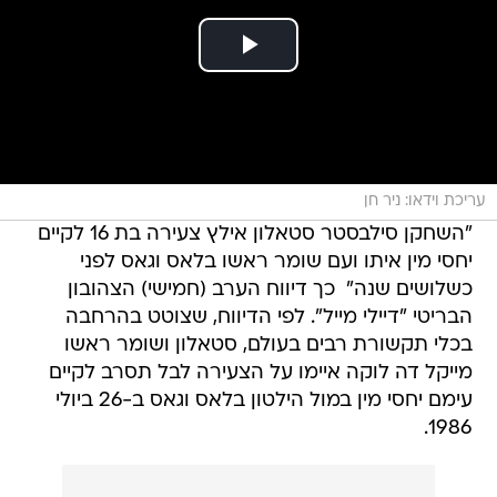
עריכת וידאו: ניר חן
"השחקן סילבסטר סטאלון אילץ צעירה בת 16 לקיים
יחסי מין איתו ועם שומר ראשו בלאס וגאס לפני
כשלושים שנה"  כך דיווח הערב (חמישי) הצהובון
הבריטי "דיילי מייל". לפי הדיווח, שצוטט בהרחבה
בכלי תקשורת רבים בעולם, סטאלון ושומר ראשו
מייקל דה לוקה איימו על הצעירה לבל תסרב לקיים
עימם יחסי מין במול הילטון בלאס וגאס ב-26 ביולי
1986.