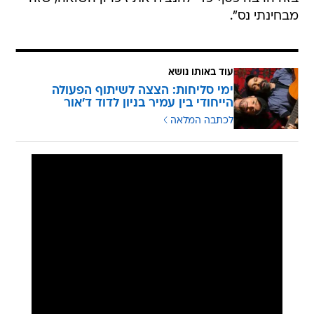
מבחינתי נס".
עוד באותו נושא
ימי סליחות: הצצה לשיתוף הפעולה
הייחודי בין עמיר בניון לדוד ד'אור
לכתבה המלאה