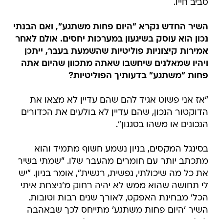
סביב חייו.
השיר החדש נקרא "היום פחות משתגע", ואם הבנתי
נכון הוא עוסק בשיגעון במערכות יחסים. אולם לאחר
אמירות קיצוניות פוליטיות שהשמעת בעבר, ייתכן
ויהיו שמאלנים שיחשבו שאתה מתכוון שהיום אתה
פחות "משתגע" בדעותיך הפוליטיות?
"אז אני פשוט אגיד להם שהם עדיין לא מצאו את
הדוקטור הנכון, שהם עדיין לא בולעים את הכדורים
הנכונים או משהו בסגנון".
בסינגל המקסים, בניון נשמע חשוף מתמיד והוא
מתכתב יותר עם חומרים מהעבר שלו. "שמתי בשיר
את כל מה שיכולתי, נפשית, רגשית", אומר בניון. "יש
לי תחושה שהוא ממש לא יהיה רחוק מ'ניצחת איתי
הכל' מבחינת האפקט, לאורך שנים רבות וטובות.
השיר 'היום פחות משתגע' מתייחס לכך שבאהבה