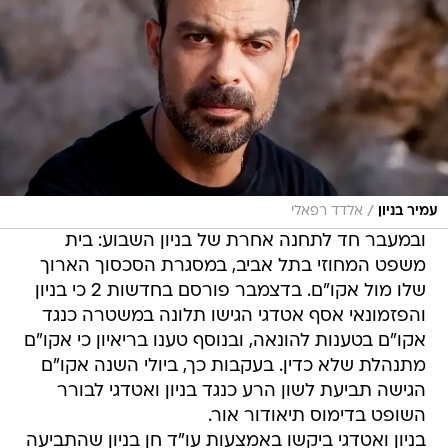
/
עמיר בניון
אלדד רפאלי
ובמעבר חד לתחנה אחרת של בניון השבוע: בית
משפט המחוזי בתל אביב, במסגרת הסכסוך הארוך
שלו מול אקו"ם. בדצמבר פורסם בחדשות 2 כי בניון
והפזמונאי אסף אטדגי הגישו תלונה במשטרה כנגד
אקו"ם בטענות להונאה, ובנוסף טענו בריאיון כי אקו"ם
מתנהלת שלא כדין. בעקבות כך, ביולי השנה אקו"ם
הגישה תביעת לשון הרע כנגד בניון ואטדגי לבורר
השופט בדימוס תיאודור אור.
בניון ואטדגי ביקשו באמצעות עו"ד חן בניון שהתביעה