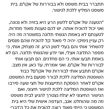
תתברר בבית משפט ולא בבוררות של אקו"ם. בית
משפט המליץ ללכת לגישור.
"הטענה של אקו"ם ללשון הרע היא בזויה ולא נכונה,
ואני יכול להוכיח אותה. יש להם טענות מאוד מוזרות.
לטענתם לא באמת הגשתי תלונה במשטרה וזה היה
רק עניין גימיקי. יהיה לי מאוד קל להוכיח שהם מנסים
להשחיר אותי והם בעלי לשון הרע. זה מצחיק אותי, כי
מספר התלונה אצלי, אני יודע שהגשתי תלונה. הם לא
באמת תבעו אותי, כי הם פחדנים. הם תבעו אותי
לבוררות של אקו"ם. ואני אמרתי, עד כאן. אין מצב.
אקו"ם תתבע אותי לבוררות של אקו"ם? כבוד
השופטת המליצה ללכת לבורר מטעם בית המשפט.
אקו"ם לאחר הפסקת התייעצות של חצי שעה סירבו
ואז השופטת המליצה ללכת לגישור חיצוני, ואם
הגישור החיצוני לא יצלח נצטרך להגיע לבית משפט
וזה מה שהוחלט. אגב, העדפה אישית שלי היא בית
המשפט כי הייתי מאוד רוצה להוכיח את כל ה'דברי