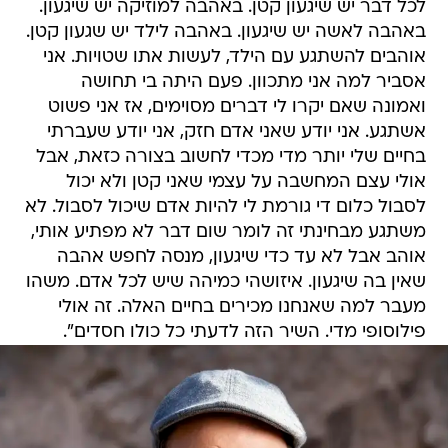
לכל דבר יש שיגעון קטן. באהבה למוזיקה יש שיגעון.
באהבה לאשה יש שיגעון. באהבה לילד יש שגעון קטן.
אוהבים להשתגע עם הילד, לעשות אתו שטויות. אני
אסביר למה אני מתכוון. פעם היתה בי תחושה
ואמונה שאם יקרו לי דברים מסוימים, אז אני פשוט
אשתגע. אני יודע שאני אדם חזק, אני יודע שעברתי
בחיים שלי יותר מדי מכדי לחשוב בצורה כזאת, אבל
אולי עצם המחשבה על עצמי שאני קטן ולא יכול
לסבול כלום די גורמת לי להיות אדם שיכול לסבול. לא
משתגע מבחינתי זה לומר שום דבר לא מפתיע אותי,
אוהב אבל לא עד כדי שיגעון, מנסה לחפש אהבה
שאין בה שיגעון. איזושהי כמיהה שיש לכל אדם. משהו
מעבר למה שאנחנו מכירים בחיים האלה. זה אולי
פילוסופי מדי. השיר הזה לדעתי כל כולו חסדים".