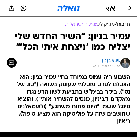
תרבות
/
מוזיקה
/
מוזיקה ישראלית
עמיר בניון: "השיר החדש שלי
יצליח כמו 'ניצחת איתי הכל'"
שגיא בן נון
23.11.2017 / 12:58
השבוע היה עמוס במיוחד בחיי עמיר בניון: הוא
הצטלם לסרט מוסלמי שעוסק בשואה ("סוג של
נס"), ביקר בבימ"ש בתביעת לשון הרע נגדו
מאקו"ם ("ביזיון, מנסים להשחיר אותי"), והוציא
סינגל ששמו "היום פחות משתגע" (ולשמאלנים
שחושבים שזה על פוליטיקה הוא מציע טיפול).
ריאיון