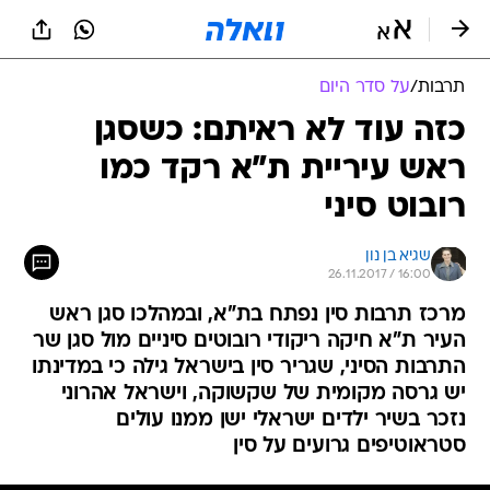
תרבות
/
על סדר היום
כזה עוד לא ראיתם: כשסגן
ראש עיריית ת"א רקד כמו
רובוט סיני
שגיא בן נון
26.11.2017 / 16:00
מרכז תרבות סין נפתח בת"א, ובמהלכו סגן ראש
העיר ת"א חיקה ריקודי רובוטים סיניים מול סגן שר
התרבות הסיני, שגריר סין בישראל גילה כי במדינתו
יש גרסה מקומית של שקשוקה, וישראל אהרוני
נזכר בשיר ילדים ישראלי ישן ממנו עולים
סטראוטיפים גרועים על סין