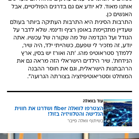
אותנו מאוד. לא יודע אם גם בדרגים הפוליטיים, אבל
האנשים כן.
התרבות הסינית היא התרבות העתיקה ביותר בעולם
שעדיין מתקיימת באופן רציף ודינמי. שלא לדבר על
הגודל ועל הקדמה של מה שקורה של עכשיו. אתה
יודע, זה מזכיר לי שפעם, כשהייתי ילד, היה שיר,
ללמדך סטראוטיפ מהו. 'תה ואורז יש בסין, ארץ
הנידחת'. שיר הילדים הישראלי הזה מראה גם את
הרהבתנות הישראלית, וגם את חוסר ההבנה
המוחלט וסטריאוטיפיזציה בצורתה הגרועה".
עוד בוואלה
הצטרפו לוואלה fiber ושדרגו את חווית
הגלישה והטלוויזיה בזול!
בשיתוף וואלה פייבר