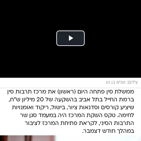
צילום: שגיא בן נון
ממשלת סין פתחה היום (ראשון) את מרכז תרבות סין
ברמת החייל בתל אביב בהשקעה של 20 מיליון ש"ח,
שיציע קורסים וסדנאות ציור, בישול, ריקוד ואומנויות
לחימה. טקס השקת המרכז היה במעמד סגן שר
התרבות הסיני, לקראת פתיחת המרכז לציבור
במהלך חודש דצמבר.