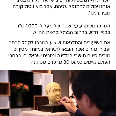
"זכויות האדם בעייתיות גם בישראל, לא רק בסין.
אנחנו יכולים להתנפל עליהם, אבל בוא ניטול קורה
מבין עינינו".
המרכז משתרע על שטח של מעל ל-1,000 מ"ר
בבניין חדש ברחוב הברזל ברמת החייל.
את השיעורים והסדנאות שיציע המרכז לקהל הרחב
יעבירו מורים אשר הובאו לישראל במיוחד מסין וכן
מורים סינים תושבי המדינה ומורים ישראליים. ברחבי
העולם קיימים כמעט 30 מרכזים מסוג זה.