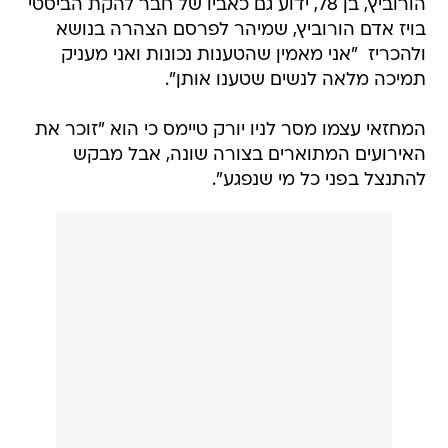
הורוביץ, בן 78, ידוע גם כאביו של חבר להקת הביסטי
בויז אדם הורוביץ, שמיהר לפרסם הצהרה בנושא
ולהכריז  "אני מאמין שהטענות נכונות ואני מעניק
תמיכה מלאה לנשים שטענו אותן".
המחזאי עצמו מסר לניו יורק טיימס כי הוא "זוכר את
האירועים המתוארים בצורה שונה, אבל מבקש
להתנצל בפני כל מי שנפגע".