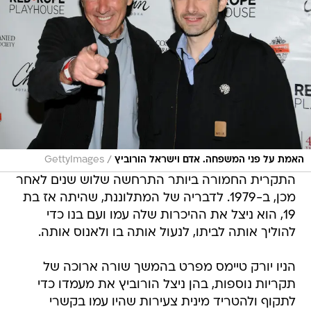
/
האמת על פני המשפחה. אדם וישראל הורוביץ
GettyImages
התקרית החמורה ביותר התרחשה שלוש שנים לאחר
מכן, ב-1979. לדבריה של המתלוננת, שהיתה אז בת
19, הוא ניצל את ההיכרות שלה עמו ועם בנו כדי
להוליך אותה לביתו, לנעול אותה בו ולאנוס אותה.
הניו יורק טיימס מפרט בהמשך שורה ארוכה של
תקריות נוספות, בהן ניצל הורוביץ את מעמדו כדי
לתקוף ולהטריד מינית צעירות שהיו עמו בקשרי