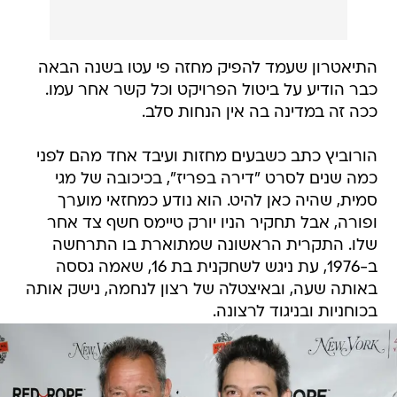
התיאטרון שעמד להפיק מחזה פי עטו בשנה הבאה
כבר הודיע על ביטול הפרויקט וכל קשר אחר עמו.
ככה זה במדינה בה אין הנחות סלב.
הורוביץ כתב כשבעים מחזות ועיבד אחד מהם לפני
כמה שנים לסרט "דירה בפריז", בכיכובה של מגי
סמית, שהיה כאן להיט. הוא נודע כמחזאי מוערך
ופורה, אבל תחקיר הניו יורק טיימס חשף צד אחר
שלו. התקרית הראשונה שמתוארת בו התרחשה
ב-1976, עת ניגש לשחקנית בת 16, שאמה גססה
באותה שעה, ובאיצטלה של רצון לנחמה, נישק אותה
בכוחניות ובניגוד לרצונה.