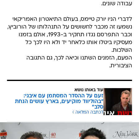
עבודה שונים.
לדברי הניו יורק טיימס, בעולם התיאטרון האמריקאי
נשמעו זה מכבר לחשושים על התנהלותו של הורוביץ,
וכבר התפרסם נגדו תחקיר ב-1993, אולם בזמנו
מעסיקיו ביטלו אותו כלאחר יד ולא היו לכך כל
השלכות.
הפעם, הזמנים השתנו וכיאה לכך, גם התגובה
הציבורית.
עוד באותו נושא
זעם על ההסדר המסתמן עם איבגי:
"בהוליווד מוקיעים, בארץ עושים הנחת
סלב"
לכתבה המלאה