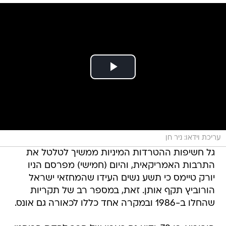
עריכת וידאו: ניר חן
גל חשיפות ההטרדות המיניות ממשיך לטלטל את
התרבות האמריקאית, והיום (חמישי) מפרסם הניו
יורק טיימס כי תשע נשים העידו שהמחזאי ישראל
הורוביץ תקף אותן. זאת, במספר רב של תקריות
שהחלו ב-1986 ובמקרה אחד כללו לכאורה גם אונס.