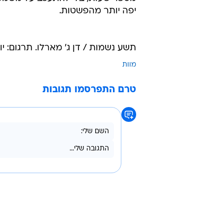
יפה יותר מהפשטות.
תשע נשמות / דן ג' מארלו. תרגום: יותם בנשלו
מוות
טרם התפרסמו תגובות