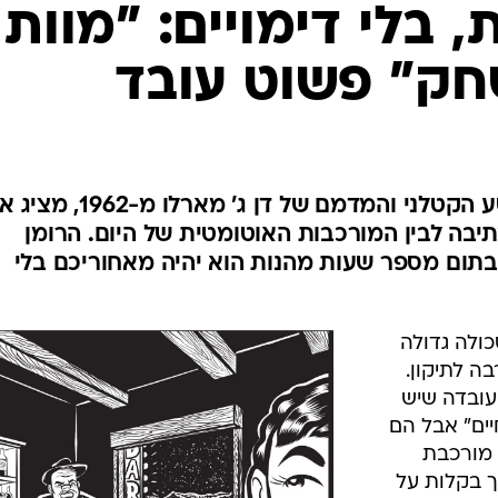
 בלי דימויים: "מוות
ק" פשוט עובד
התרגום העברי חדש לספר המסע הקטלני והמדמם של דן ג' מארלו מ-2
תיבה לבין המורכבות האוטומטית של היום. הרומן
 ובתום מספר שעות מהנות הוא יהיה מאחוריכם בלי
כולה גדולה
ה לתיקון.
עובדה שיש
יים" אבל הם
 מורכבת
יך בקלות על