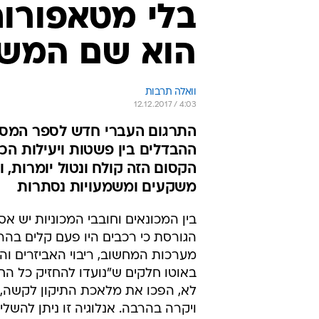
בלי מטאפורות,
הוא שם המשח
וואלה תרבות
12.12.2017 / 4:03
ההבדלים בין פשטות ויעילות הכ
הקסום הזה קולח ונטול יומרות,
משקעים ומשמעויות נסתרות
בין המכונאים וחובבי המכוניות יש אס
הגורסת כי רכבים היו פעם קלים בהרב
מערכות המחשוב, ריבוי האביזרים וה
באוטו חלקים ש"נועדו להחזיק כל הח
לא, הפכו את מלאכת התיקון לקשה,
ויקרה בהרבה. אנלוגיה זו ניתן להשל