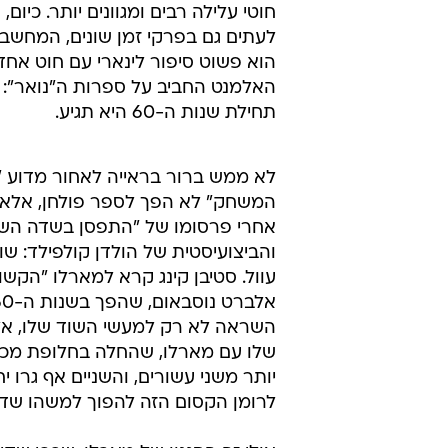
חוטי עלילה רבים ומגוונים יותר. כי
לעתים גם בפרקי זמן שונים, המחשבה
הוא פשוט סיפור לינארי עם חוט אחד ו
האלמנט החביב על ספרות ה"נואר"
תחילת שנות ה-60 היא תגיע.
לא ממש ברור בראייה לאחור מדוע "
אחרי פרסומו של "התפסן בשדה השיפו
והביצועיסטית של הולדן קולפילד: ש
השראה לא רק למעשי השוד שלו, אל
שלו עם מארלו, שהחלה בחלופת מכתב
יותר משני עשורים, והשניים אף גרו
לרומן הקסום הזה להפוך למשהו שדיבר