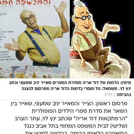
מימין: הדמות של דוד אריה מסדרת הספרים שאייר יניב שמעוני וכתב
ינץ לוי. משמאל: טל מוסרי בדמות הדוד אריה מפרסום להצגה
/
בהבימה
יח"צ
פרסום ראשון: הצייר והמאייר יניב שמעוני, שאייר בין
השאר את סדרת ספרי הילדים הפופולרית
"הרפתקאות דוד אריה" שכתב ינץ לוי, עתר הערב
(שלישי) לבית המשפט המחוזי בתל אביב כנגד
התיאטרון הלאומי הבימה, בבקשה למנוע את