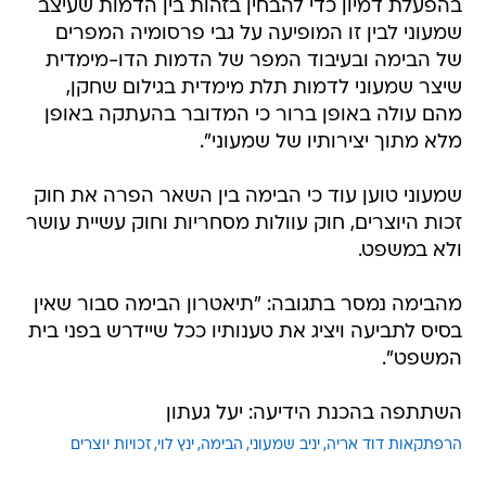
בהפעלת דמיון כדי להבחין בזהות בין הדמות שעיצב
שמעוני לבין זו המופיעה על גבי פרסומיה המפרים
של הבימה ובעיבוד המפר של הדמות הדו-מימדית
שיצר שמעוני לדמות תלת מימדית בגילום שחקן,
מהם עולה באופן ברור כי המדובר בהעתקה באופן
מלא מתוך יצירותיו של שמעוני".
שמעוני טוען עוד כי הבימה בין השאר הפרה את חוק
זכות היוצרים, חוק עוולות מסחריות וחוק עשיית עושר
ולא במשפט.
מהבימה נמסר בתגובה: "תיאטרון הבימה סבור שאין
בסיס לתביעה ויציג את טענותיו ככל שיידרש בפני בית
המשפט".
השתתפה בהכנת הידיעה: יעל געתון
הרפתקאות דוד אריה
יניב שמעוני
הבימה
ינץ לוי
זכויות יוצרים