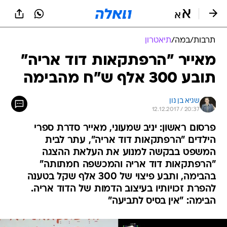
תרבות
/
במה
/
תיאטרון
מאייר "הרפתקאות דוד אריה"
תובע 300 אלף ש"ח מהבימה
שגיא בן נון
12.12.2017 / 20:37
פרסום ראשון: יניב שמעוני, מאייר סדרת ספרי
הילדים "הרפתקאות דוד אריה", עתר לבית
המשפט בבקשה למנוע את העלאת ההצגה
"הרפתקאות דוד אריה והמכשפה חמתותה"
בהבימה, ותבע פיצוי של 300 אלף שקל בטענה
להפרת זכויותיו בעיצוב הדמות של הדוד אריה.
הבימה: "אין בסיס לתביעה"