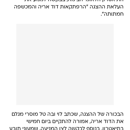
העלאת ההצגה "הרפתקאות דוד אריה והמכשפה
חמתותה".
הבכורה של ההצגה, שכתב לוי ובה טל מוסרי מגלם
את הדוד אריה, אמורה להתקיים ביום חמישי
בתיאטרון. בנוסף לבקשה לצו המניעה, שמעוני תובע