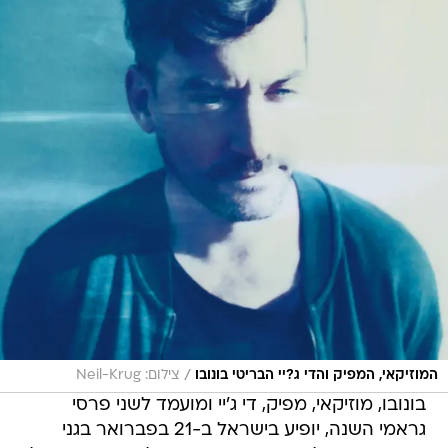
/
המוזיקאי, המפיק והדי ג?יי הבריטי בונובו
צילום: Neil-Krug
בונובו, מוזיקאי, מפיק, די ג'יי ומועמד לשני פרסי
גראמי השנה, יופיע בישראל ב-21 בפברואר בגני