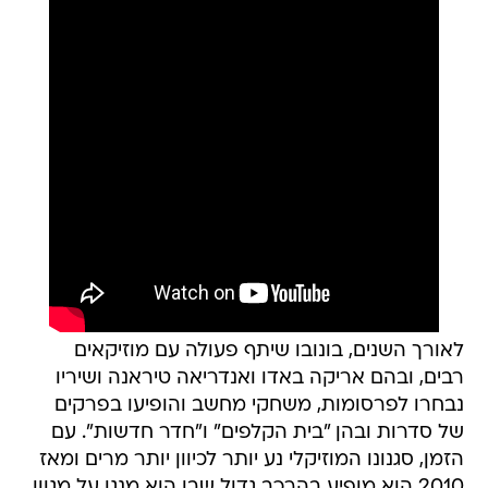
לאורך השנים, בונובו שיתף פעולה עם מוזיקאים
רבים, ובהם אריקה באדו ואנדריאה טיראנה ושיריו
נבחרו לפרסומות, משחקי מחשב והופיעו בפרקים
של סדרות ובהן "בית הקלפים" ו"חדר חדשות". עם
הזמן, סגנונו המוזיקלי נע יותר לכיוון יותר מרים ומאז
2010 הוא מופיע בהרכב גדול שבו הוא מנגן על מגוון