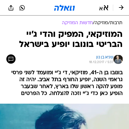
תרבות
/
מוזיקה
/
חדשות המוזיקה
המוזיקאי, המפיק והדי ג'יי
הבריטי בונובו יופיע בישראל
שגיא בן נון
18.12.2017 / 5:37
בונובו בן ה-41, מוזיקאי, די ג'יי ומועמד לשני פרסי
גראמי השנה, יופיע החורף בתל אביב. יהיה זה
מופע להקה ראשון שלו בארץ, לאחר שבעבר
הופיע כאן כדי ג'יי וזכה להצלחה. כל הפרטים