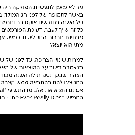
עד לא מזמן לתעשיית המוזיקה היה 
באשר לתקופה של לפני חג המולד. ב
של השנה בחודשים אוקטובר ונובמבר
כל זה שייך לעבר. דעיכת הפורמטים
מבחינת חברות התקליטים. כמעט אף 
מתי הוא יוצא?
הצהיר שבכך נסגרת לה השנה מבחינת 
החג צצו להם בהתראה ממש קצרה שני
החמישי "No_One Ever Really Dies".