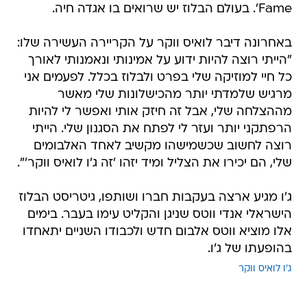
Fame'. בעולם הבלוז יש שרואים בו אגדה חיה.
באחרונה דיבר לואיס ווקר על הקריירה העשירה שלו:
"הייתי רוצה להיות ידוע על אמינותי ונאמנותי לאורך
כל חיי למוזיקה שלי בפרט ולבלוז בכלל. לפעמים אני
מרגיש שלמדתי יותר מהכישלונות שלי מאשר
מההצלחה שלי, אבל זה חיזק אותי ואפשר לי להיות
הרפתקני יותר ועזר לי לפתח את הסגנון שלי. הייתי
רוצה לחשוב שכשמישהו מקשיב לאחד האלבומים
שלי, הם יכירו את הצליל ומיד יזהו 'זה ג'ו לואיס ווקר'".
ג'ו מגיע ארצה בעקבות חברו ושותפו, גיטריסט הבלוז
הישראלי אנדי ווטס שניגן והקליט עימו בעבר. בימים
אלו מוציא ווטס אלבום חדש ולכבודו השניים יתאחדו
בהופעתו של ג'ו.
ג'ו לואיס ווקר