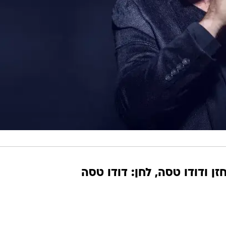
זן ודודו טסה, לחן: דודו טסה