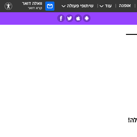
וואלה דואר
אופנה
עוד
שיתופי פעולה
קרא דואר
רים
פרות
ה!