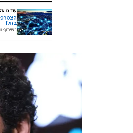
עוד בוואל
בזול!
בשיתוף וו