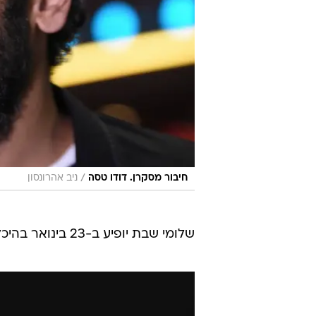
/
חיבור מסקרן. דודו טסה
ניב אהרונסון
שלומי שבת יופיע ב-23 בינואר בהיכל התרבות תל אביב