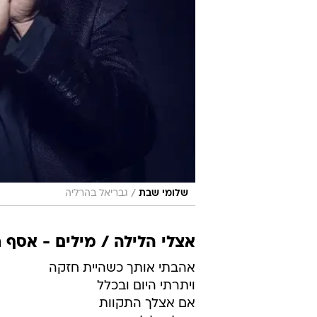
/
שלומי שבת
גבריאל בהרליה
אצלי הלילה / מילים - אסף ח
אהבתי אותך כשהיית חזקה
ויתרתי היום ובכלל 
אם אצלך התקוות