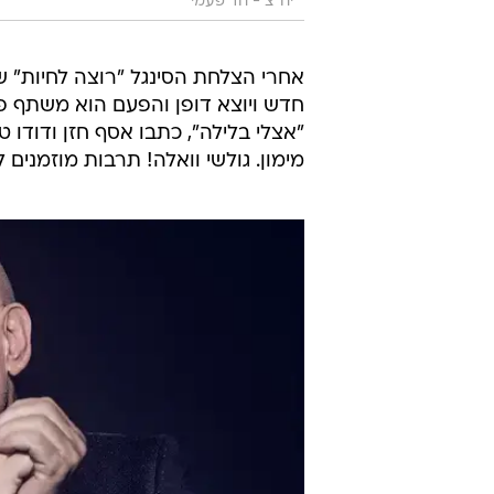
יח"צ - חד פעמי
אחרי הצלחת הסינגל "רוצה לחיות" ש
חדש ויוצא דופן והפעם הוא משתף פ
"אצלי בלילה", כתבו אסף חזן ודודו 
מימון. גולשי וואלה! תרבות מוזמנים ל