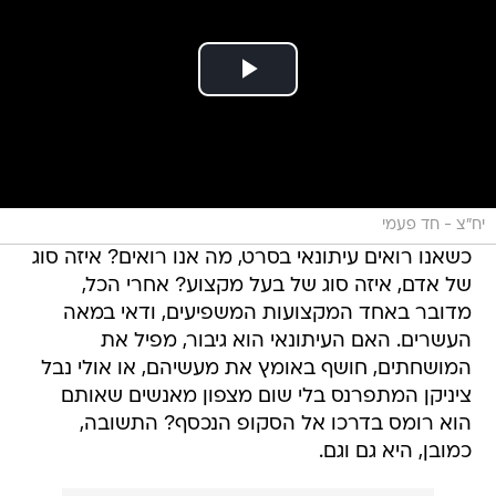
יח"צ - חד פעמי
כשאנו רואים עיתונאי בסרט, מה אנו רואים? איזה סוג
של אדם, איזה סוג של בעל מקצוע? אחרי הכל,
מדובר באחד המקצועות המשפיעים, ודאי במאה
העשרים. האם העיתונאי הוא גיבור, מפיל את
המושחתים, חושף באומץ את מעשיהם, או אולי נבל
ציניקן המתפרנס בלי שום מצפון מאנשים שאותם
הוא רומס בדרכו אל הסקופ הנכסף? התשובה,
כמובן, היא גם וגם.