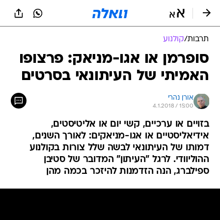
תרבות
/
קולנוע
סופרמן או אגו-מניאק: פרצופו
האמיתי של העיתונאי בסרטים
אורן נהרי
4.1.2018 / 15:00
בזויים או ערכיים, קשי יום או אליטיסטים,
אידיאליסטיים או אגו-מניאקים: לאורך השנים,
דמותו של העיתונאי לבשה שלל צורות בקולנוע
ההוליוודי. לרגל "העיתון" המדובר של סטיבן
ספילברג, הנה הזדמנות להיזכר בכמה מהן