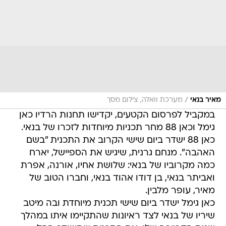
/
מאיר בנאי
מערכת וואלה, צילום מסך
במקביל לפרסום הקטעים, יקדישו תחנות הרדיו כאן
גימל וכאן 88 מחר תכניות מיוחדות לזכרו של בנאי.
כאן 88 ישדר ביום שישי הקרוב את התכנית "בשם
האהבה". מנחם גרנית, שיגיש את הספיישל, יארח
כמה מקרוביו של בנאי: שלושת אחיו, אורנה, אפרת
ואביתר בנאי, בן דודו אהוד בנאי, וחברו הטוב של
מאיר, עופר מלבין.
כאן גימל ישדר ביום שישי תכנית מיוחדת ובה מיטב
שיריו של בנאי לצד ראיונות שהתקיימו איתו במהלך