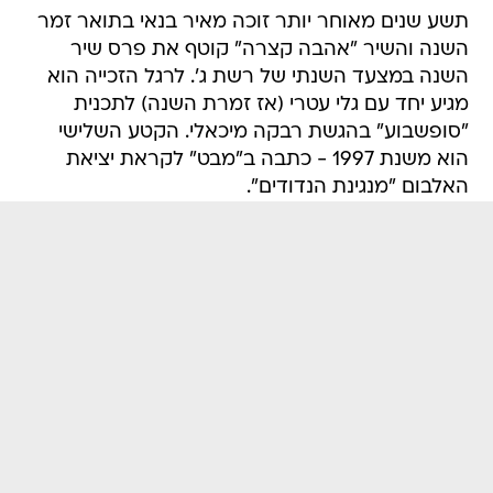
תשע שנים מאוחר יותר זוכה מאיר בנאי בתואר זמר
השנה והשיר "אהבה קצרה" קוטף את פרס שיר
השנה במצעד השנתי של רשת ג'. לרגל הזכייה הוא
מגיע יחד עם גלי עטרי (אז זמרת השנה) לתכנית
"סופשבוע" בהגשת רבקה מיכאלי. הקטע השלישי
הוא משנת 1997 - כתבה ב"מבט" לקראת יציאת
האלבום "מנגינת הנדודים".