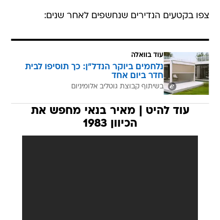
צפו בקטעים הנדירים שנחשפים לאחר שנים:
עוד בוואלה
נלחמים ביוקר הנדל"ן: כך תוסיפו לבית
חדר ביום אחד
בשיתוף קבוצת גוטליב אלומיניום
עוד להיט | מאיר בנאי מחפש את
הכיוון 1983