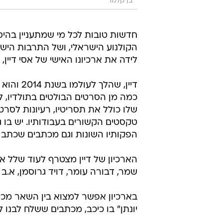
בן קלמר
חדשות טובות לכל מי שמתעניין בהיס
הקולנוע הישראלי, ושל התרבות היש
לידה את ארכיונו האישי של אסי דיין
כמה מן הסרטים הבולטים בתולדיו, למ
שלו כולל את תסריטיו, רעיונות לסר
טקסטים הקשורים בעבודותיו. יש בו גם
הפקותיו השונות וגם מכתבים שכתב ו
הארכיון של דיין מצטרף לעוד שלל או
שמר, דבורה עומר, דויד גרוסמן, א.ב 
בארכיון אפשר למצוא בין השאר מכתב
יונתן" בו כיכב, מכתבים ששלח לבנו 