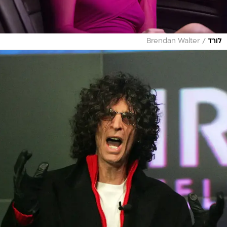
/
לורד
Brendan Walter