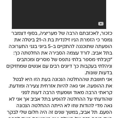
כזכור, לאכזבתם הרבה של מעריציה, בסוף דצמבר
נמסר כי הזמרת הניו זילנדית בת ה-21 ביטלה את
הופעתה שתוכננה להתקיים ב-5 ביוני בגני התערוכה
בתל אביב. לורד עצמה הסבירה את החלטתה כך:
"קיבלתי מספר בלתי נתפס של מסרים ומכתבים
וניהלתי בעקבות כך דיונים רבים עם אנשים שמחזיקים
בדעות שונות.
אני חושבת שההחלטה הנכונה בעת הזו היא לבטל
את ההופעה. אני גאה להיות אזרחית צעירה ומודעת.
קראתי הרבה מאוד ושמעתי הרבה דעות לפני
שהודעתי על ההחלטה להופיע בתל אביב אך אני לא
גאה מדי להודות שזו לא הייתה ההחלטה הנכונה
הפעם. תל אביב, במשך שנים זה היה חלום שלי לבקר