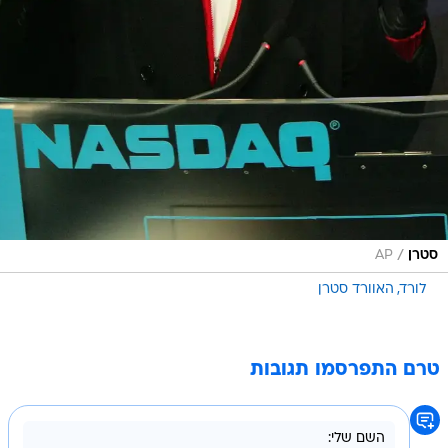
/
סטרן
AP
לורד
האוורד סטרן
טרם התפרסמו תגובות