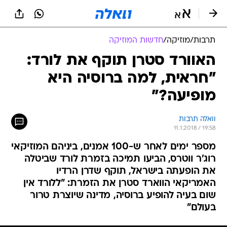
תרבות
/
מוזיקה
/
חדשות המוזיקה
האוורד סטרן תוקף את לורד:
"חראית, למה ברוסיה היא
מופיעה?"
וואלה תרבות
11.1.2018 / 19:58
מספר ימים לאחר ש-100 אמנים, ביניהם המוזיקאי
רוג'ר ווטרס, הביעו תמיכה בזמרת לורד שביטלה
את הופעתה בישראל, תוקף שדרן הרדיו
האמריקאי הווארד סטרן את הזמרת: "ללורד אין
שום בעיה להופיע ברוסיה, מדינה שיוצרת טרור
בעולם"