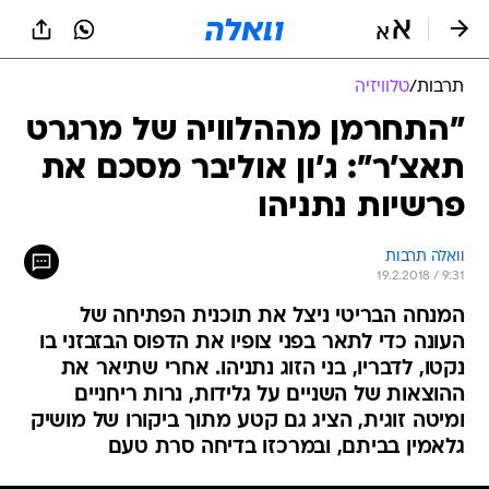
תרבות
/
טלוויזיה
"התחרמן מההלוויה של מרגרט
תאצ'ר": ג'ון אוליבר מסכם את
פרשיות נתניהו
וואלה תרבות
19.2.2018 / 9:31
המנחה הבריטי ניצל את תוכנית הפתיחה של
העונה כדי לתאר בפני צופיו את הדפוס הבזבזני בו
נקטו, לדבריו, בני הזוג נתניהו. אחרי שתיאר את
ההוצאות של השניים על גלידות, נרות ריחניים
ומיטה זוגית, הציג גם קטע מתוך ביקורו של מושיק
גלאמין בביתם, ובמרכזו בדיחה סרת טעם