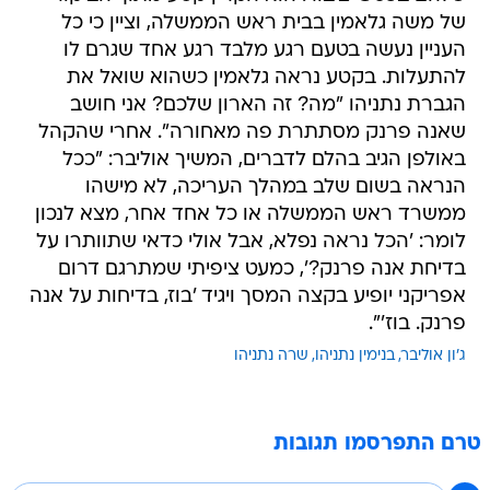
של משה גלאמין בבית ראש הממשלה, וציין כי כל
העניין נעשה בטעם רגע מלבד רגע אחד שגרם לו
להתעלות. בקטע נראה גלאמין כשהוא שואל את
הגברת נתניהו "מה? זה הארון שלכם? אני חושב
שאנה פרנק מסתתרת פה מאחורה". אחרי שהקהל
באולפן הגיב בהלם לדברים, המשיך אוליבר: "ככל
הנראה בשום שלב במהלך העריכה, לא מישהו
ממשרד ראש הממשלה או כל אחד אחר, מצא לנכון
לומר: 'הכל נראה נפלא, אבל אולי כדאי שתוותרו על
בדיחת אנה פרנק?', כמעט ציפיתי שמתרגם דרום
אפריקני יופיע בקצה המסך ויגיד 'בוז, בדיחות על אנה
פרנק. בוז'".
ג'ון אוליבר
בנימין נתניהו
שרה נתניהו
טרם התפרסמו תגובות