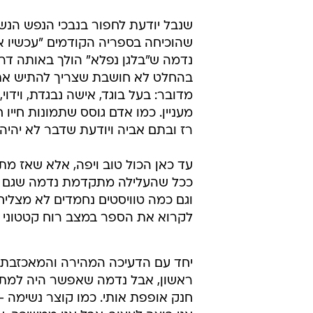
שנבל יודעת לחפור בנבכי הנפש הנשי
שהוכיחה בספריה הקודמים "עכשיו א
נדמה ש"בלגן נפלא" הולך באותה דרך.
בהחלט לא חושבת שצריך להתיש את 
מדובר: בעל בוגד, אישה נבגדת, וידו
מעניין. כמו אדם גוסס שתמונות חייו 
רז ובתם אביה ויודעת שדבר לא יהיה
עד כאן הכול טוב ויפה, אלא שאז מ
ככל שהעלילה מתקדמת נדמה שגם שנב
וגם כמה טוויסטים נחמדים לא מצליח
לקרוא את הספר במצב רוח קטטוני וע
יחד עם הדעיכה המהירה והמאכזבת, צו
ראשון, אבל נדמה שאפשר היה למתן א
חנק אופפת אותי. כמו קוצר נשימה - 