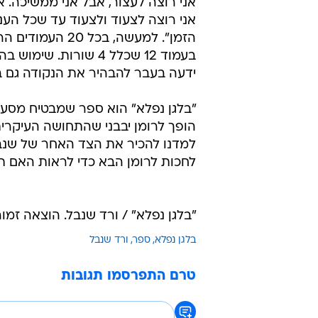
אני רוצה לעצור, אבל אני ממשיכה. אנ
אני רוצה לצעוד ולצעוד עד שכל העניי
הזמן". למעשה, ב
בעמוד 12 שכלל 4 שור
ידעה בעבר להבהיר את הנקודה גם ב
"בלגן נפלא" הוא ספר שמבטיח מסע 
הופך לרומן יבבני שהתחושה העיקר
למדנו להכיר את הצד האחר של שנבל,
לחכות לרומן הבא כדי לראות האם תש
"בלגן נפלא" / ורד שנבל. הוצאה זמורה ביתן. 1
בלגן נפלא
ספר
ורד שנבל
טרם התפרסמו תגובות