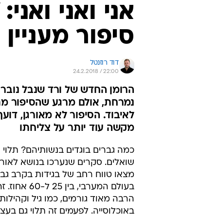
אני ואני ואני:
סיפור מעניין 
דוד רוזנטל
24.2.2018 / 22:00
הרומן החדש של ורד שנבל נובר 
נמרחת, אולם מרגע שהסיפור מת
לאיבוד. הסיפור לא מאורגן, דוע
מקשה עוד יותר על צליחתו
כמה גברים בוגדים בנשותיהם? תלוי 
שואלים. סקרים שנערכו בנושא לאור
מצאו טווח רחב של בגידות בקרב גבר
בעולם המערבי, בין 
הרבה מאוד גורמים, כמו גיל וקהילות
באוכלוסייה. לפעמים זה תלוי גם בע