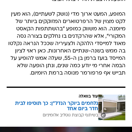
המופע, המעט ארוך מדי (נושק לשעתיים), הוא מעין
לקט מצוין של הרפרטוארים המזוקקים ביותר של
מיומנה. הוא משווק כמופע "בהשתתפות הקאסט
המקורי", אלא שהרקדנים בו נחלקים בצורה גסה
מאוד למייסדי הלהקה ולצעיריה שככל הנראה נקלטו
בה ממש בשנה-שנתיים האחרונות. כאן ראוי לציון
המייסד בועז ברמן בן ה-55, שעלה אמש להופיע על
הבמה אחרי מי יודע כמה שנים, ונתן הופעה שלא
תבייש אף פרפורמר מנוסה ברמת היומיום.
עוד בוואלה
נלחמים ביוקר הנדל"ן: כך תוסיפו לבית
חדר ביום אחד
בשיתוף קבוצת גוטליב אלומיניום