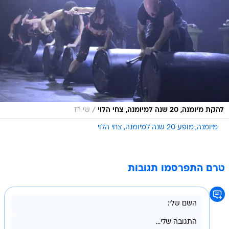
/
להקת מיומנה, 20 שנה למיומנה, צחי הלוי
שי רז
מיומנה
מופע 20 שנה למיומנה
צחי הלוי
טרם התפרסמו תגובות