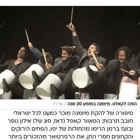
/
הפכו לקאלט. מיומנה במופע 20 שנה
שי רז
סיפורה של להקת מיומנה מוכר כמעט לכל ישראלי
חובב תרבות: הפאוור קאפל (דאז, סוג של) אילון נופר
ובועז ברמן הרימו מהחולות של יפו, הפחים הירוקים
והקחונים חסרי החן, את הרפרטואר מהזכורים ביותר