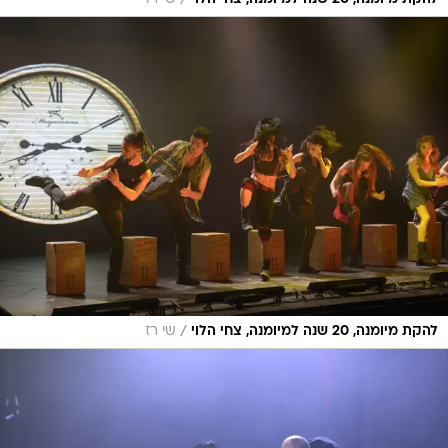
/
להקת מיומנה, 20 שנה למיומנה, צחי הלוי
שי רז