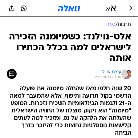
תרבות
/
במה
אלט-נוילנד: כשמיומנה הזכירה
לישראלים למה בכלל הכתירו
אותה
עמית אשל
23.2.2018 / 7:30
20 שנה חלפו מאז שהחלה מיומנה את פועלה
הרשמי בקול תרועה ותיפוף, אלא שהמעבר למאה
ה-21 ולבמות הבינלאומיות השכיח נזכרות. המופע
"מיומנה" הוא זיקוק מוצלח של החוויה הישראלית
שהעלתה את הלהקה על נס, ומזכיר למה לעתים
קלישאות נוסטלגיות נחוצות כדי להיזכר בדרך
הביתה