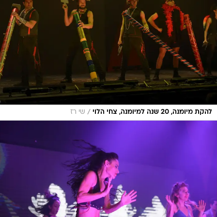
/
להקת מיומנה, 20 שנה למיומנה, צחי הלוי
שי רז