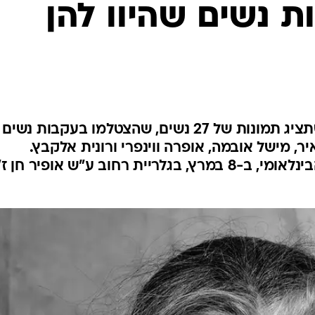
 נשים שהיוו להן
"27 המוזות" הוא שם תערוכה שתציג תמונות של 27 נשים, שהצטלמו בעקבות נשים
ר, מישל אובמה, אופרה ווינפרי ורונית אלקבץ.
התערוכה תיפתח ביום האישה הבינלאומי, ב-8 במרץ, בגלריית רחוב ע"ש אופיר חן 