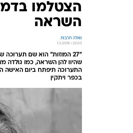
הצטלמו בדמות
השראה
וואלה תרבות
7.3.2018 / 22:03
שהיוו להן השראה, כמו גולדה מאי
בכפר ויתקין