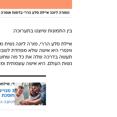
המורה ליוגה איילת סלע הררי בדמות אופרה וו
בין התמונות שיוצגו בתערוכה:
איילת סלע הררי, מורה ליוגה נשית 
ווינפרי היא אישה שלא מפחדת לשבור
תעשה בדרכה שלה את כל מה שחשוב ל
נשות העולם. היא אישה עוצמתית ומוב
די, שילמ
חוסכת ה
לכתבה ה