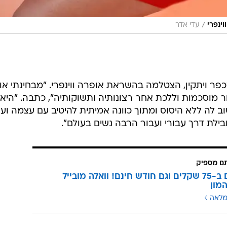
/
ינפרי
עדי אדר
מכפר ויתקין, הצטלמה בהשראת אופרה ווינפרי. "מבחינתי א
 מוסכמות וללכת אחר רצונותיה ותשוקותיה", כתבה. "היא
ה ללא היסוס ומתוך כוונה אמיתית להיטיב עם עצמה וע
ילת דרך עבורי ועבור הרבה נשים בעולם".
תם מספיק
3 מנויים ב-75 שקלים וגם חודש חינם! וואלה מובייל
מון
מלאה