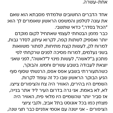
אחת-עשרה.
אחד הדברים החשובים שלמדתי מסבתא הוא שאם
את עונה לטלפון והמשפט הראשון שאומרים לך הוא:
"הכול בסדר," כדאי שתשבי.
כבר מזמן הבטחתי לעצמי שאתחיל לקום מוקדם
יותר ואספיק לשתות קפה, לקרוא עיתון, לסדר גבות,
למרוח לק, לעשות קצת מתיחות, לפתור משוואות
בשני נעלמים, למרוח מסיכה לפנים שרקחתי לפי
מתכון ב"לאשה", לעשות מינוי ל"לאשה", לפני שאני
יוצאת לעבודה בשבע עשרים וחמש. והבוקר,
כשהתעוררתי בשבע אפס אפס, הרגשתי שסוף סוף
הגיע הבוקר הראשון שבו כל זה עומד לקרות.
השמיים היו בהירים, האוויר היה צח והציפורים צייצו.
לא, לא באמת. אני גרה בדרום העיר ליד אתר בנייה,
אז סביר יותר שהשמיים היו מלאי פיח, האוויר היה
מצחין כמו בכל אוגוסט בתל אביב, ולגבי ציוצי
הציפורים - אני ישנה עם אטמי אוזניים כבר חצי שנה,