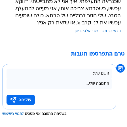
שכנראה התעלפתי. איך אני לא מתביישת? דווקא
עכשיו, כשסבתא צריכה אותי, אני מעיזה להתעלף.
המבט שלי חוזר לרגליים של סבתא. כולם שומעים
עכשיו את לני קרביץ, או שזאת רק אני?
כדאי שתשבי
שרי אלפי-ניסן
טרם התפרסמו תגובות
בשליחת התגובה אני מסכים
לתנאי השימוש