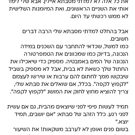
את כל אלה לא למדתי מסבתא איילין. אבא שלי לימד
אותי את השניים הראשונים, ואת המיומנות השלישית
לא ממש רכשתי עד היום.
אבל בהחלט למדתי מסבתא שלי הרבה דברים
חשובים.
כמו למשל, שכדאי להתחבר עם השכנים במידה
הנכונה, בדיוק כמו שמכוונים את הטמפרטורה
הנכונה של המים באמבטיה. מספיק כדי שיאכילו את
החתול שלך כשאת לא בבית, אבל לא מספיק בשביל
שיבקשו ממך לחתום להם ערבות או שירשו לעצמם
"לקפוץ לקפה". בכלל, אם שואלים את סבתא שלי,
צריך להוציא מחוץ לחוק את המושג "לקפוץ לקפה".
תמיד לעשות פיפי לפני שיוצאים מהבית, גם אם עשית
לפני רגע. כלל הזהב של סבתא: "אם יושבים, תמיד
יוצא."
בשום פנים ואופן לא לערבב משקאות! את השיעור