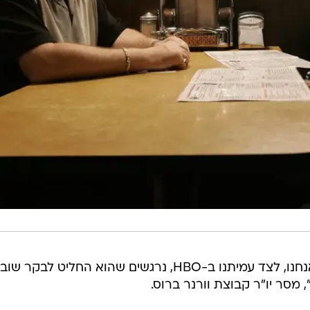
"דיוויד הוא מספר סיפורים מוכשר ואנחנו, לצד עמיתנו ב-HBO, נרגשים שהוא החליט לבקר שוב
 מסר יו"ר קבוצת וורנר ברוס.