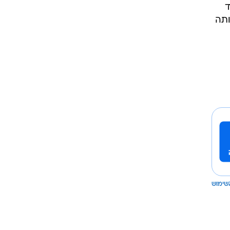
פרקים, עד
אותה
שימוש