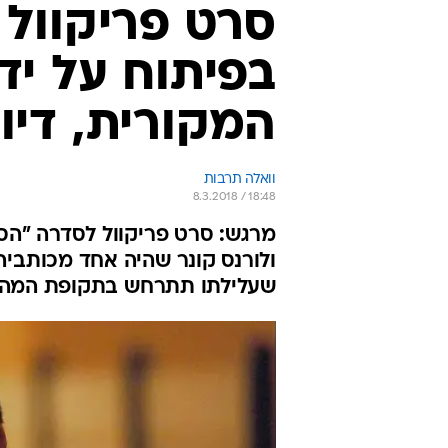
סרט פריקוול 
בפיתוח על יד
המקורית, דיוו
וואלה תרבות
8.3.2018 / 18:48
מרגש: סרט פריקוול לסדרה "הסופ
ולורנס קונר שהיה אחד מכותביה
שעלילתו תתרחש בתקופת המהומו