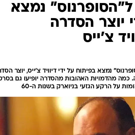
ל"הסופרנוס" נמצא
י יוצר הסדרה
יד צ'ייס
רנוס" נמצא בפיתוח על ידי דיוויד צ'ייס, יוצר הסד
. כמה מהדמויות האהובות מהסדרה יופיעו גם בסרט
ת על הרקע הגזעי בניוארק בשנות ה-60