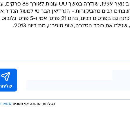
"הסופרנוס" עלתה לשידור לראשונה בינואר 1999, שודרה במשך שש עונות לאורך 86 
י 2007. היא זכתה לשבחים רבים מהביקורות - הגרדיאן הבריטי למשל הגדיר 
כסדרה הטובה ביותר בכל הזמנים, וזכתה גם בפרסים רבים, בהם 21 פרסי אמי ו-5 פרסי גלובוס
גילם את כוכב הסדרה, טוני סופרנו, מת ביוני 2013.
בשליחת התגובה אני מסכים
לתנאי ה