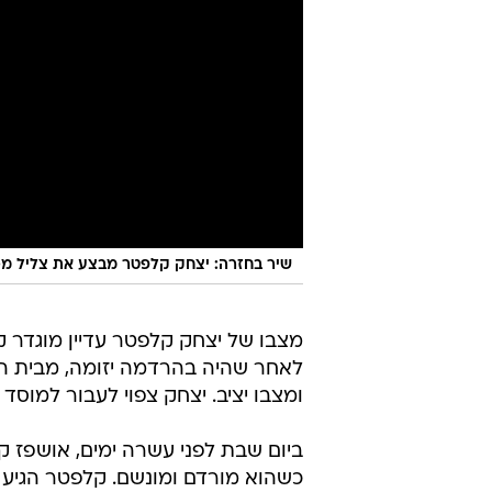
שיר בחזרה: יצחק קלפטר מבצע את צליל מכוון",.2015
מצבו של יצחק קלפטר עדיין מוגדר ק
לאחר שהיה בהרדמה יזומה, מבית החו
ומצבו יציב. יצחק צפוי לעבור למוסד
ביום שבת לפני עשרה ימים, אושפז 
כשהוא מורדם ומונשם. קלפטר הגיע 