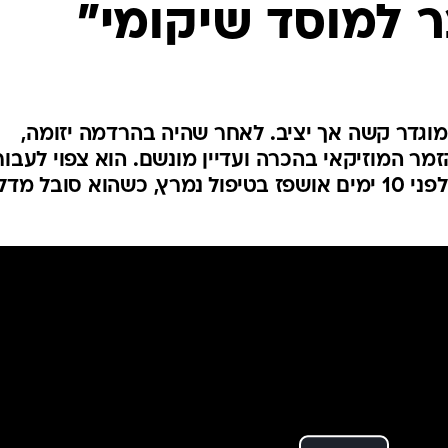
ר למוסד שיקומי"
 מוגדר קשה אך יציב. לאחר שהיה בהרדמה יזומה,
מר המוזיקאי בהכרה ועדיין מונשם. הוא צפוי לעבור
למוסד שיקומי בימים הקרובים. לפני 10 ימים אושפז בטיפול נמרץ, כשהוא סובל 