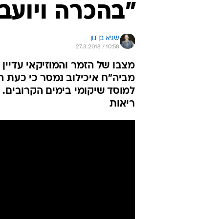
"בהכרה ויועב
שגיא בן נון
27.3.2018 / 10:58
מצבו של הזמר והמוזיקאי עדיין
מביה"ח איכילוב נמסר כי כעת הז
ריאות