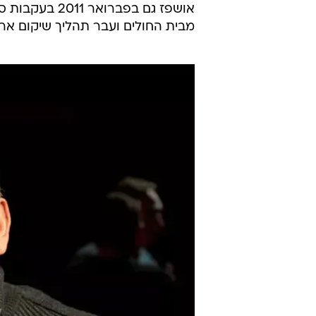
אושפז גם בפבר
מבית החולים ועבר תהליך שיקום ארו