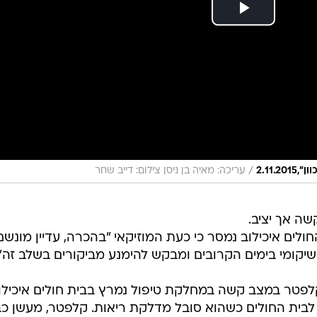
/
2.11
עריכה: מאיה בן ניסן צילום: דייב שחר
שה אך יציב.
לים איכילוב נמסר כי כעת המוזיקאי "בהכרה, עדיין מונשם
 שיקומי בימים הקרובים ומבקש להימנע מביקורים בשלב זה".
קלפטר במצב קשה במחלקת טיפול נמרץ בבית חולים איכילו
לבית החולים כשהוא סובל מדלקת ריאות. קלפטר, מעשן כב