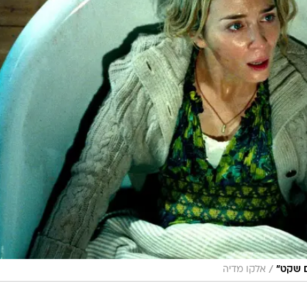
/
ם שקט"
אלקו מדיה