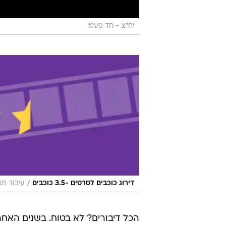
יח"צ - חד פעמי
/
דירוג כוכבים לסרטים -3.5 כוכבים
עיבוד תמו
הכל דיבורים? לא בטוח. בשנים האחרו