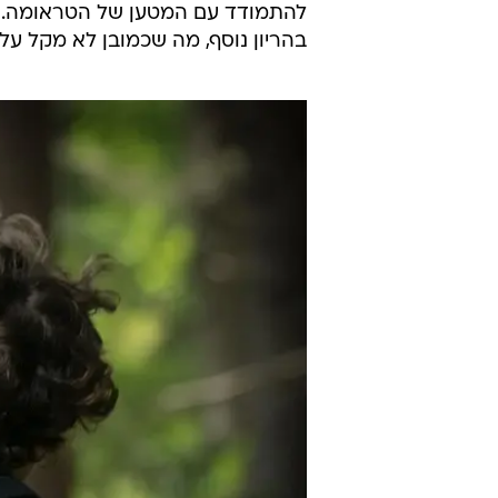
להתמודד עם המטען של הטראומה. אם 
בהריון נוסף, מה שכמובן לא מקל ע