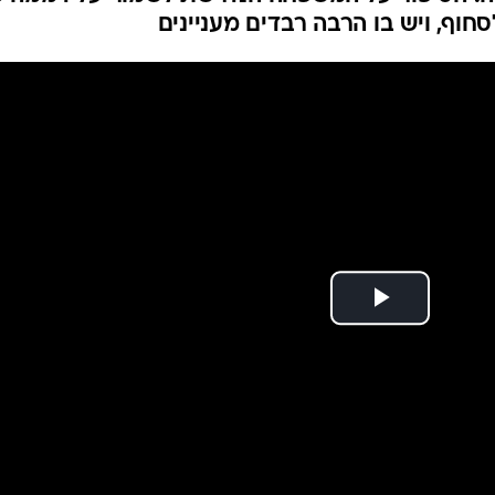
וף, ויש בו הרבה רבדים מעניינים