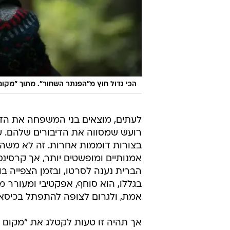
הכי גדול חוץ מ"הפנתר השחור". מתוך "מקו
לעתים, מוצאים בני המשפחה את הדר
רועש שמסווה את הדיבורים שלהם. ע
בצורות דוממות אחרות. זה לא משהו ש
אמנותיים ומופשטים יותר, אך קרסי
הברית נענה לסרטו, ובזמן הצפייה בו
בגללו, הוא סוחף, אפקטיבי ומעורר 
אמת, ולגרום לצופה להתפתל בכיסא 
אך תהיה זו טעות לקטלג את "מקום שק