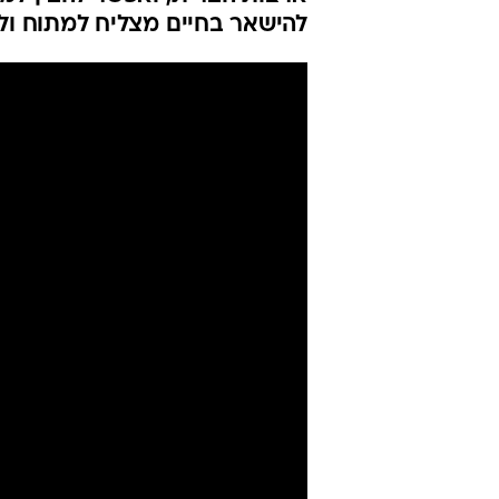
להישאר בחיים מצליח למתוח ולסח