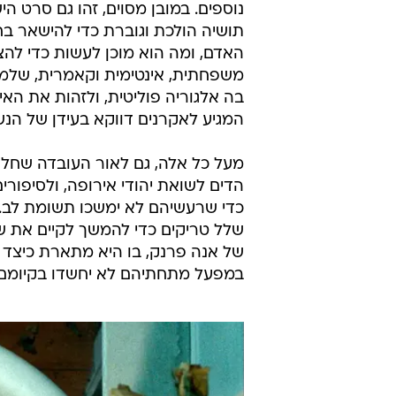
נוספים. במובן מסוים, זהו גם סרט ה
תושיה הולכת וגוברת כדי להישאר בח
האדם, ומה הוא מוכן לעשות כדי להצ
משפחתית, אינטימית וקאמרית, שלמע
בה אלגוריה פוליטית, ולזהות את האי
המגיע לאקרנים דווקא בעידן של הנשי
מעל כל אלה, גם לאור העובדה שחלק
הדים לשואת יהודי אירופה, ולסיפור
כדי שרעשיהם לא ימשכו תשומת לב.
שלל טריקים כדי להמשך לקיים את שג
של אנה פרנק, בו היא מתארת כיצד ב
במפעל מתחתיהם לא יחשדו בקיומם.