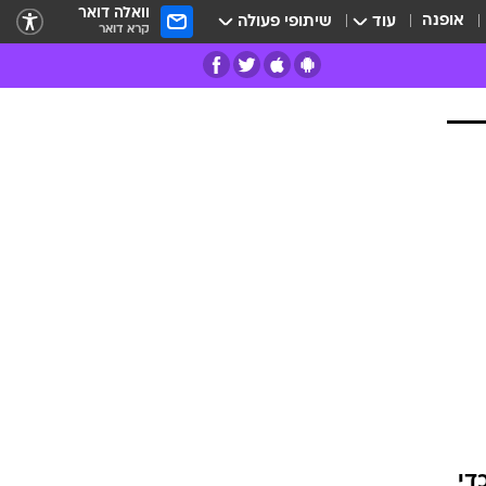
וואלה דואר
אופנה
עוד
שיתופי פעולה
קרא דואר
רים
פרות
די