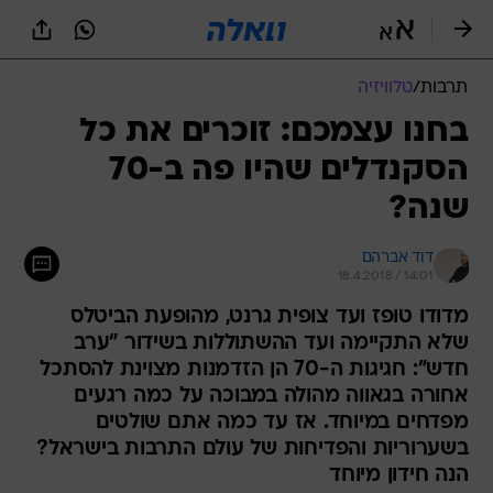
תרבות
/
טלוויזיה
בחנו עצמכם: זוכרים את כל
הסקנדלים שהיו פה ב-70
שנה?
דוד אברהם
18.4.2018 / 14:01
מדודו טופז ועד צופית גרנט, מהופעת הביטלס
שלא התקיימה ועד ההשתוללות בשידור "ערב
חדש": חגיגות ה-70 הן הזדמנות מצוינת להסתכל
אחורה בגאווה מהולה במבוכה על כמה רגעים
מפדחים במיוחד. אז עד כמה אתם שולטים
בשערוריות והפדיחות של עולם התרבות בישראל?
הנה חידון מיוחד