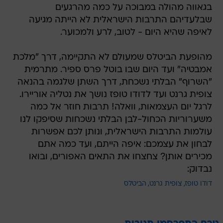
בגאווה מהולה במבוכה על כמה מהרגעים
שבלעדיהם התרבות הישראלית לא הייתה מגיעה
לאיפה שהיא היום - לטוב, לרע ולמכוער.
מהופעת הביטלס שמעולם לא התקיימה, דרך "מלכת
אמבטיה" ועד היום שבו בוטל פרס ספיר. מתרמית
"השרוף" הבלתי נשכחת, דרך השתן שלגמה בהנאה
צופית גרנט ועד לדודו טופז נושך את נטליה אוריירו.
לרגל יום העצמאות, וואלה! תרבות חוזר אל כמה
משערוריות הכחול-לבן הבלתי נשכחות שסיפקו לנו
עולמות התרבות הישראלית, ונותן לכם אפשרות
לבחון את עצמכם: איפה הייתם, ועד כמה אתם
מכירים אותן? צחצחו את התאים האפורים, ובואו
נבדוק:
דודו טופז
צופית גרנט
הביטלס