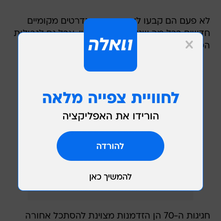
לא פעם הם קבעו לאחר מכן סטנדרטים מקומיים
חדשים בכל מה שנוגע לחופש ביטוי, אבל גם לגבולות
הטעם טוב.
חגיגות ה-70 הן הזדמנות מצוינת להסתכל אחורה