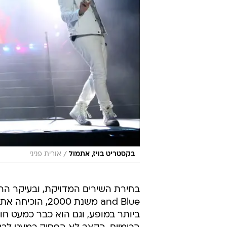
/
בקסטריט בויז, אתמול
אורית פניני
ביותר במופע, וגם הוא כבר כמעט חו