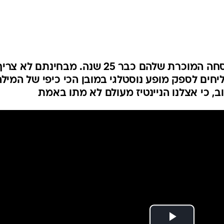
הבקסטריט בויז שומרים על הנוסחה המוכרת שלהם כבר 25 שנה. מבחינתם לא צרי
חים לספק מופע נוסטלגי במובן הכי כיפי של המילה
ב, כי אצלנו הניינטיז מעולם לא מתו באמת