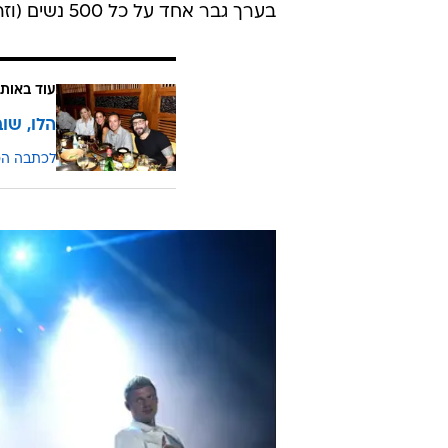
בערך גבר אחד על כל 500 נשים (וזה מבלי להיכנס לחישובים של היחס בין גברים סטרייטים לגייז).
עוד באותו
הלו, שו
לכתבה ה