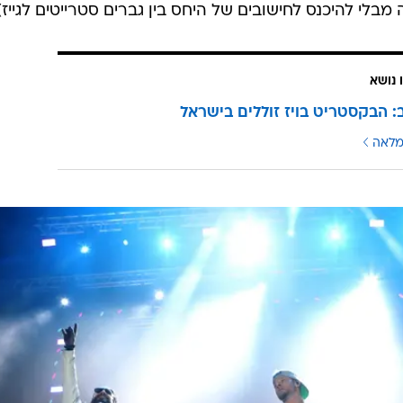
 נושא
ב: הבקסטריט בויז זוללים בישראל
מלאה