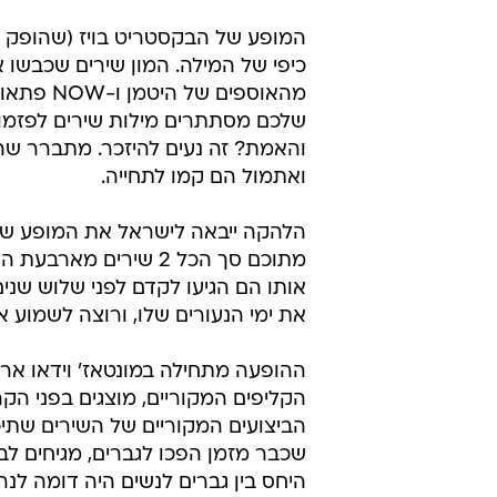
המופע של הבקסטריט בויז (שהופק על י
כיפי של המילה. המון שירים שכבשו א
מהאוספים
והאמת? זה נעים להיזכר. מתברר שהנ
ואתמול הם קמו לתחייה.
מתוכם סך הכל 2 שירי
אותו הם הגיעו לקדם לפני שלוש שנ
את ימי הנעורים שלו, ורוצה לשמוע א
ההופעה מתחילה במונטאז' וידאו ארוך
הקליפים המקוריים, מוצגים בפני הק
הביצועים המקוריים של השירים שתי
שכבר מזמן הפכו לגברים, מגיחים לב
היחס בין גברים לנשים היה דומה לנ