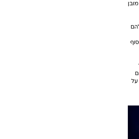
זה לא מובן
הם
, ועד סוף
ם
על