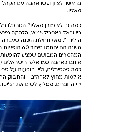
מאליו.
כמה זה לא מובן מאליו? הסתכלו בל
בישראל באפריל 5
השנה הם יחתמו
המהמרים המבושם שמגיע להופעות ש
אותם באהבה כמו אלפי הישראלים (וב
כמה פסטיבלים, וליין הופעות על ספי
אולמות מחוץ לארה"ב - והחיבוק 
ידי החברים. ממליץ לשים את הז'יטוני