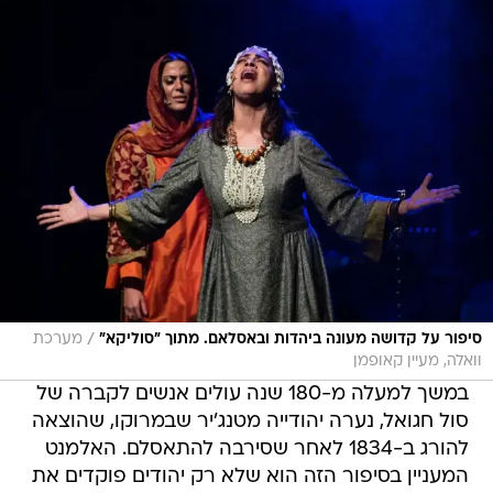
/
סיפור על קדושה מעונה ביהדות ובאסלאם. מתוך "סוליקא"
מערכת
וואלה, מעיין קאופמן
במשך למעלה מ-180 שנה עולים אנשים לקברה של
סול חגואל, נערה יהודייה מטנג'יר שבמרוקו, שהוצאה
להורג ב-1834 לאחר שסירבה להתאסלם. האלמנט
המעניין בסיפור הזה הוא שלא רק יהודים פוקדים את