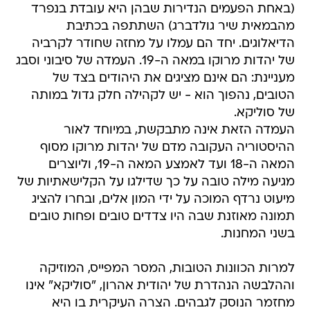
(באחת הפעמים הנדירות שבהן היא עובדת בנפרד
מהבמאית שיר גולדברג) השתתפה בכתיבת
הדיאלוגים. יחד הם עמלו על מחזה שחודר לקרביה
של יהדות מרוקו במאה ה-19. העמדה של סיבוני וסבג
מעניינת: הם אינם מציגים את היהודים בצד של
הטובים, נהפוך הוא - יש לקהילה חלק גדול במותה
של סוליקא.
העמדה הזאת אינה מתבקשת, במיוחד לאור
ההיסטוריה העקובה מדם של יהדות מרוקו מסוף
המאה ה-18 ועד לאמצע המאה ה-19, וליוצרים
מגיעה מילה טובה על כך שדילגו על הקלישאתיות של
מיעוט נרדף המוכה על ידי המון אלים, ובחרו להציג
תמונה מאוזנת שבה היו צדדים טובים ופחות טובים
בשני המחנות.
למרות הכוונות הטובות, המסר המפייס, המוזיקה
וההלבשה הנהדרת של יהודית אהרון, "סוליקא" אינו
מחזמר הנוסק לגבהים. הצרה העיקרית בו היא