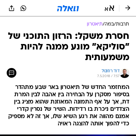
תרבות
/
במה
/
תיאטרון
חסרת משקל: הרזון התוכני של
"סוליקא" מונע ממנה להיות
משמעותית
דוד רוזנטל
7.5.2018 / 7:57
המחזמר החדש של תיאטרון באר שבע מתהדר
בסיפור מסקרן על הבחירה בין אהבה לבין המרת
דת, אך על אף התמונה המאוזנת שהוא מציג בין
הצדדים ניכרת בו רדידות. השיר של נסרין קדרי
אמנם מהווה את רגע השיא שלו, אך זה לא מספיק
כדי להפוך אותה להצגה ראויה