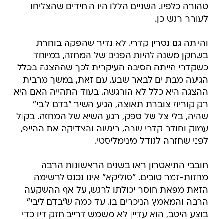
טהורה כלפיו. השניים הללו היו היחידים שהצליחו
לעורר רגש כן.
והייתה גם נסרין קדרי. לא נדיר שהפקה בוחרת
בשחקן משנה להיות הפנים של המחזה, במיוחד
כשקדרי הייתה הסיבה העיקרית לכך שההצגה בכלל
הגיעה מבת ים לבאר שבע. עם זאת, במשך מרבית
ההצגה היא כלל לא הורגשה. בעוד התהייה האם היא
רק קוריוז צוברת תאוצה, הגיע השיר "בדם ליבי"
שהיה, בלי צל של ספק, רגע השיא של המחזה. בקול
עמוק וחודר קדרי שרה, ריגשה והצדיקה את ההייפ,
לפני שחזרה לגודל מינימליסטי.
חובבי התיאטרון ראו בשנים הראשונות הרבה
מחזות-זמר טובים. "סוליקא" אינו נכנס לרשימה
הזאת מפאת חוסר יכולתו לרגש, על אף ההשקעה
הרבה והמאמץ הניכרים בו. עד כמה ש"בדם ליבי"
בוצע היטב, הוא עדיין לא משמש דרייב חזק דיו כדי