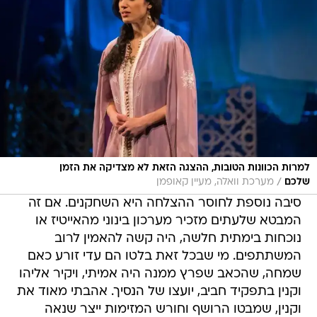
למרות הכוונות הטובות, ההצגה הזאת לא מצדיקה את הזמן
/
שלכם
מערכת וואלה, מעיין קאופמן
סיבה נוספת לחוסר ההצלחה היא השחקנים. אם זה
המבטא שלעתים מזכיר מערכון בינוני מהאייטיז או
נוכחות בימתית חלשה, היה קשה להאמין לרוב
המשתתפים. מי שבכל זאת בלטו הם עדי זורע כאם
שמחה, שהכאב שפרץ ממנה היה אמיתי, ויקיר אליהו
וקנין בתפקיד חביב, יועצו של הנסיך. אהבתי מאוד את
וקנין, שמבטו הרושף וחורש המזימות ייצר שנאה