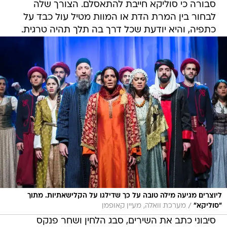
סבורה כי סוליקא חייבת להתאסלם. הצורך שלה
לבחור בין המרת הדת או המוות מטיל עול כבד על
כתפיה, והיא יודעת שכל דרך בה תלך תהיה טרגית.
ליוצרים מגיעה מילה טובה על כך שדילגו על הקלישאתיות. מתוך
/
"סוליקא"
מערכת וואלה, מעיין קאופמן
סיבוני כתב את השירים, סבג הלחין ושחר פנקס