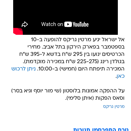
אל ישראל יגיע מרטין גריקס להופעה ב-10
בספטמבר בפארק הירקון בתל אביב. מחירי
הכרטיסים ינועו בין 295 ש"ח בדשא ל-395 ש"ח
בגולדן רינג (225-275 ש"ח במכירה מוקדמת).
המכירה תיפתח היום (חמישי) ב-10:00.
ניתן לרכוש
כאן
.
על ההפקה אמונות בלוסטון (שי מור יוסף וגיא בסר)
וסאס הפקות (איתן סלימי).
מרטין גריקס
טרם התפרסמו תגובות