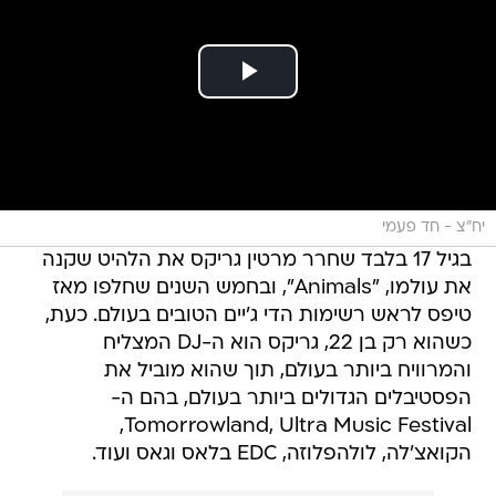
יח"צ - חד פעמי
בגיל 17 בלבד שחרר מרטין גריקס את הלהיט שקנה
את עולמו, "Animals", ובחמש השנים שחלפו מאז
טיפס לראש רשימות הדי ג'יים הטובים בעולם. כעת,
כשהוא רק בן 22, גריקס הוא ה-DJ המצליח
והמרוויח ביותר בעולם, תוך שהוא מוביל את
הפסטיבלים הגדולים ביותר בעולם, בהם ה-
Tomorrowland, Ultra Music Festival,
הקואצ'לה, לולהפלוזה, EDC בלאס וגאס ועוד.