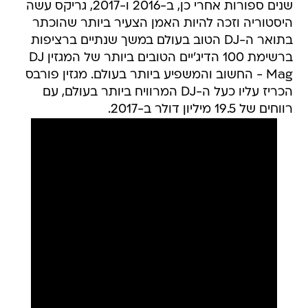
שנים ספורות אחרי כן, ב-2016 ו-2017, גריקס עשה
היסטוריה וזכה להיות האמן הצעיר ביותר שהוכתר
בתואר ה-DJ הטוב בעולם במשך שנתיים ברציפות
ברשימת 100 הדיג'יים הטובים ביותר של המגזין DJ
Mag - החשוב והמשפיע ביותר בעולם. מגזין פורבס
הכריז עליו כעל ה-DJ המרוויח ביותר בעולם, עם
רווחים של 19.5 מיליון דולר ב-2017.