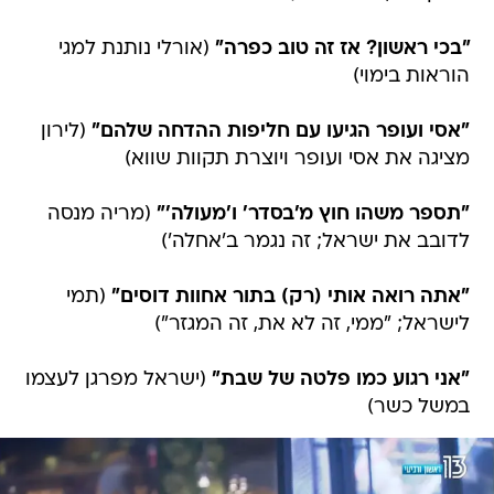
"בכי ראשון? אז זה טוב כפרה"
(אורלי נותנת למגי
הוראות בימוי)
"אסי ועופר הגיעו עם חליפות ההדחה שלהם"
(לירון
מציגה את אסי ועופר ויוצרת תקוות שווא)
"תספר משהו חוץ מ'בסדר' ו'מעולה'"
(מריה מנסה
לדובב את ישראל; זה נגמר ב'אחלה')
"אתה רואה אותי (רק) בתור אחוות דוסים"
(תמי
לישראל; "ממי, זה לא את, זה המגזר")
"אני רגוע כמו פלטה של שבת"
(ישראל מפרגן לעצמו
במשל כשר)