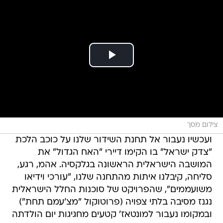
צילום מסך
ועכשיו נעבור אל תחנת השידור שלנו על כוכב הלכת
"צדק ישראל" בו הקימו דיירי "האח הגדול" את
המושבה הישראלית הראשונה בגלקסיה. אהמ, רגע,
סליחה, קיבלנו איתות מהתחנה שלנו, "עורכי וידיאו
משועממים", שהפרויקט של סוכנות החלל הישראלית
נגנז מסיבה בלתי צפויה (פרוטוקול "מצ'עמם תחת")
ובמקומו נעבור למונטאז' קטעים מחגיגות יום הולדתה