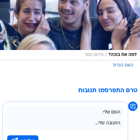
/
למה את בוכה?
צילום מסך
האח הגדול
טרם התפרסמו תגובות