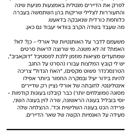
לפרק את הדיירים מנטלית באמצעות מניעת שינה
והתעוררות לצלילי שריקות בהן השתמשה בעברה
כלוחמת כורדית שנאבקה בדאעש.
מה שעבד בשדה הקרב בוודאי יעבוד גם כאן.
משעמם לדבר על האותנטיות של אורלי - כן? לא?
האמת? זה לא משנה. מי שרוצה לראות סרטים
שמתעדים מציאות מוזמן ללכת לפסטיבל "דוקאביב",
יש לי קובץ המלצות עבורו (הסרט על החגב
הטרנסג'נדר פשוט מקסים), "האח הגדול" צריכה
להיות בידור יעיל ובמקרה החמור ביותר אפילו
אינטליגנטי. לחובתה של אורלי נציין רק שדיירים
מסוגה (ומוצלחים יותר) כבר קיבלנו בעונות קודמות -
יוסי בובליל בעונה הראשונה, שרה לוין בעונה השני,
פרידה הכט בעונה השלישית וכד'. ההצלחה שלה
מעידה על האנמיות הקשה של שאר הדיירים.