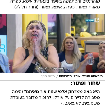
קוהרנטים והסתפקה בשפה בינארית: אימא. כפרה.
מאורי. מאורי. כפרה. אימא. מאורי (וחוזר חלילה).
/
מופאסה סטייל. אורלי מתרגשת
צילום מסך
שחור ופתור:
היא באה ממרחק אלפי שנות אור מאיתנו"
(סימה
מסבירה לדיירים על אורלי; להזכיר מדובר בעובדת
משק בית, לא באי.טי.)