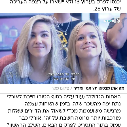
יכנסו לפרק בערוץ 13 ולא יישארו על רצפה העריכה
של ערוץ 26.
/
מה אתן מבסוטות? תמי ומריה
צילום מסך
האחות הגדולה" (עוד עליה בסוף הטור) חייבת לאורלי
נתח יפה מהשכר שלה. בזמן שהאחות עצמה
מרגישה משועממת מכדי לשאול את הדיירים שאלות
מורכבות יותר מ"ומה חשבת על זה", אורלי כבר
עמוק בתוך התסריט לפרקים הבאים. השלב הראשון?