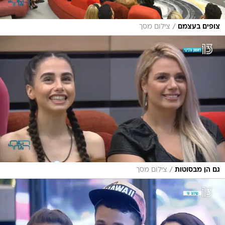
/
צופים בעצמם
צילום מסך
/
גם הן מבסוטות
צילום מסך