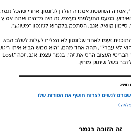
, אמרה השופטת אמנדה הולדן לג'ונסון, אחרי שהכל נגמר.
אירוע. כמעט התעלפתי בעצמי. זה היה מדהים ואתה אמיץ
סיימון קוואל, אגב, הסתפק בלקרוא לג'ונסון "משוגע".
י התוכנית זעמו לאחר שג'ונסון לא הצליח לעלות לשלב הבא
 הוא לא עבר?", תהה אחד מהם, "הוא ממש הביא איתו ריגוש
וסכנה לתוכנית הפטתית הזו, והציבור הבריטי העצוב הרס את זה". בגמר עצמו, אגב, זכה "Lost
 נושא
גורם לנשים לצרוח חושף את הסודות שלו
מלאה
זה הזוכה בגמר