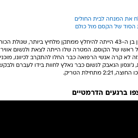
 את המנחה לבית החולים
 הסוד של הקסם מול כולם
המשימה שלקח על עצמו מאט ג'ונסון בן ה-43 הייתה להיחלץ ממתקן מלחיץ ביותר, שגולת 
ל ראשו של הקוסם. המטרה שלו הייתה לצאת ולנשום אוויר 
", וכשזה לא קרה אנשי הרפואה כבר החלו להתקרב לכיוונו, מוכני
'ונסון הנאבק לנשום כבר נאלץ לחוות בידו לעברם ולבקש
מתחילת הטריק.
פו ברגעים הדרמטיים