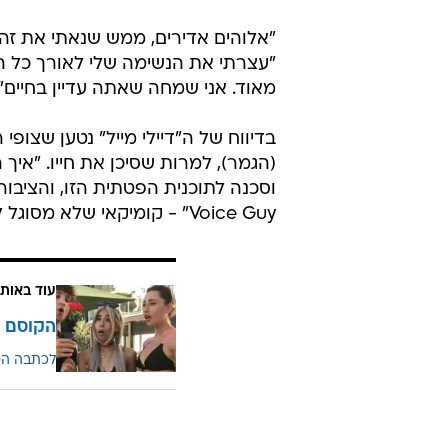
"אלוהים אדירים, ממש שנאתי את זה"
"עצרתי את הנשימה שלי לאורך כל ה
מאוד. אני שמחה שאתה עדיין בחיים". 
בדיווח של ה"דיילי מייל" נטען שצופ
(הגמר), למרות שסיכן את חייו. "איך
Voice Guy" - קומיקאי שלא מסוגל לדבר בשל שיתוק מוחין.
עוד באותו
הקוסם ש
לכתבה ה