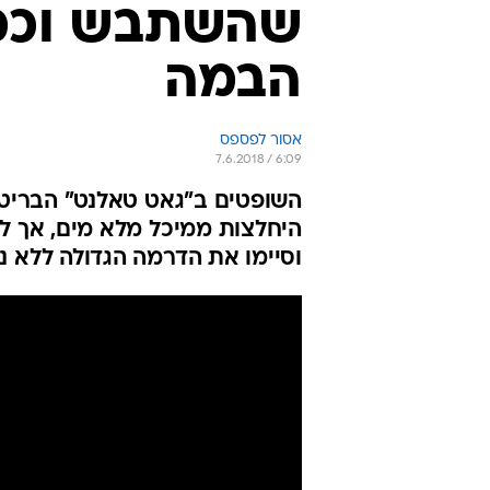
שהשתבש וכמע
הבמה
אסור לפספס
7.6.2018 / 6:09
השופטים ב"גאט טאלנט" הבריט
היחלצות ממיכל מלא מים, אך ל
וסיימו את הדרמה הגדולה ללא נ