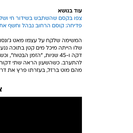
עוד בנושא
צפו בקסם שהשתבש בשידור חי ושלח
פדיחה: קוסם הרחוב נבהל וחשף את
שלו הייתה מיכל מים קטן בתוכה ננע
דקה ו-45 שניות, "הזמן הבטוח
להתערב. כשהשעון הראה שתי דקות, ג
מהם מוט ברזל, בעזרתו פרץ את דרכו החוצה, 2:21 
צ