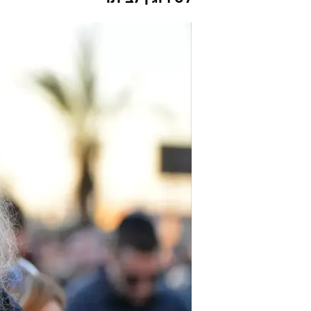
צביקה פיק ח
שגיא בן נון
15.6.2018 / 15:07
לאחר חודשיים של אישפוזים בבת
(שישי) מהמוסד השיקומי "רעות"
תרבות כי הוא אינו צפוי לחזור 
לסירוגין לביתו"