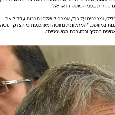
ילי, ומברכים על כך", אמרה לוואלה! תרבות עו"ד ליאת
ות במשפט. "המתלוננת נחושה ומשוכנעת כי הצדק ייעשה. 
אמינים בהליך ובמערכת המשפטית".