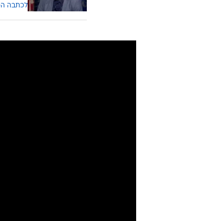
לכתבה ה