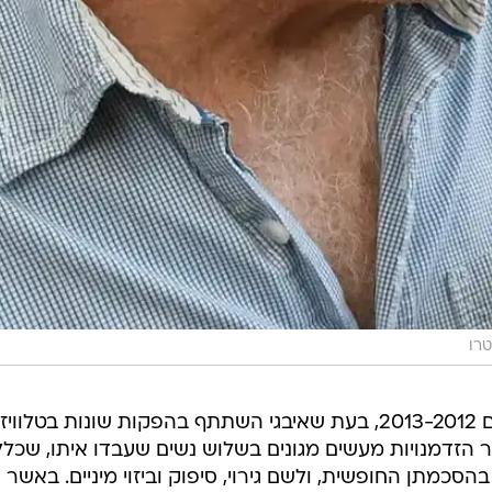
טרו
מכתב האישום עולה כי במהלך השנים 2013-2012, בעת שאיבגי השתתף בהפקות שונות בטלווי
ר הזדמנויות מעשים מגונים בשלוש נשים שעבדו איתו, שכלל
הסכמתן החופשית, ולשם גירוי, סיפוק וביזוי מיניים. באשר