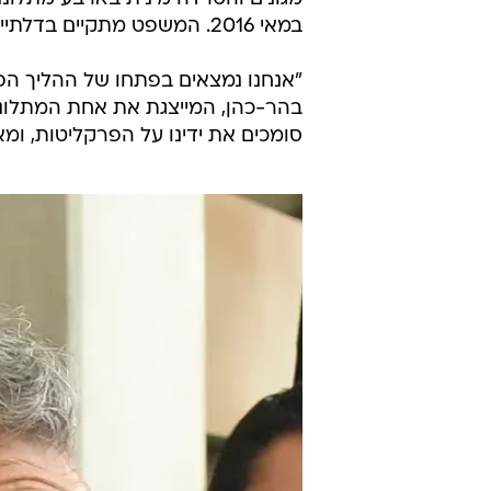
במאי 2016. המשפט מתקיים בדלתיים סגורות בפני השופט זיו אריאלי.
"אנחנו נמצאים בפתחו של ההליך הפל
בהר-כהן, המייצגת את אחת המתלוננ
סומכים את ידינו על הפרקליטות, ומ