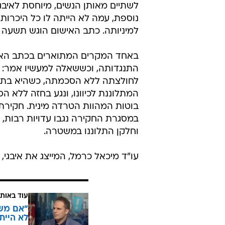
לשתיים מאותן הנשים, מיוחסת לאיבגי
נוספת, עמה לא הייתה לו כל היכרות
למיניותה. כתב האישום הוגש תשעה
באחד המקרים המתוארים בכתב האישו
התנגדותה, וכששאלה למעשיו אמר: 
לחולצתה ללא הסכמתה, כשהיא בתגו
המתלוננת לכיוונו, ונגע בחזה ללא 
בוטות המהוות הטרדה מינית. חקירת 
במסגרת החקירה נגבו עדויות רבות, ו
וחלקן התלוננו במשטרה.
עו"ד מיכאל כרמל, המייצג את איבגי, 
עוד באותו
"אם משה
לא היית