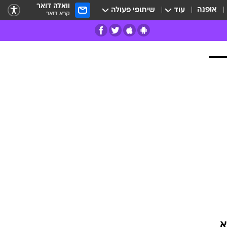
וואלה דואר
אופנה
עוד
שיתופי פעולה
קרא דואר
רים
פרות
א