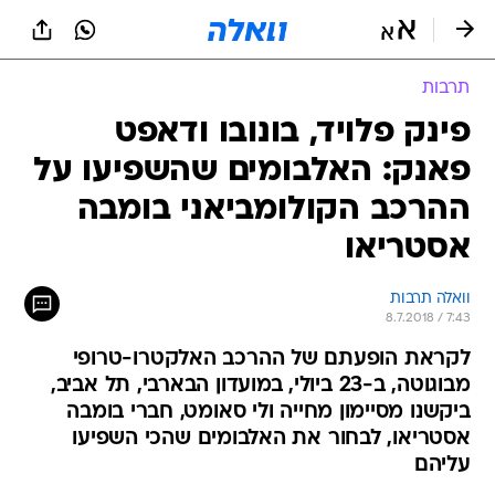
תרבות
פינק פלויד, בונובו ודאפט
פאנק: האלבומים שהשפיעו על
ההרכב הקולומביאני בומבה
אסטריאו
וואלה תרבות
8.7.2018 / 7:43
לקראת הופעתם של ההרכב האלקטרו-טרופי
מבוגוטה, ב-23 ביולי, במועדון הבארבי, תל אביב,
ביקשנו מסיימון מחייה ולי סאומט, חברי בומבה
אסטריאו, לבחור את האלבומים שהכי השפיעו
עליהם