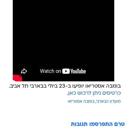
בומבה אסטריאו יופיעו ב-23 ביולי בבארבי תל אביב.
כרטיסים ניתן לרכוש כאן
.
מועדון הבארבי
בומבה אסטריאו
טרם התפרסמו תגובות