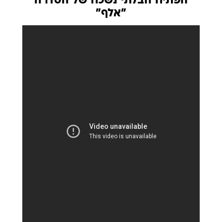
הפתיח הבלתי נשכח של הסדרה
"אלף"