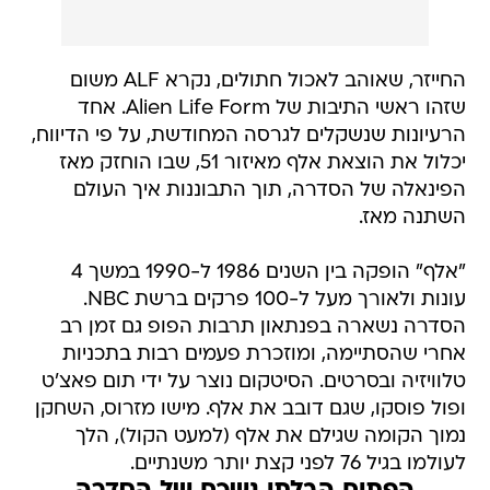
החייזר, שאוהב לאכול חתולים, נקרא ALF משום
שזהו ראשי התיבות של Alien Life Form. אחד
הרעיונות שנשקלים לגרסה המחודשת, על פי הדיווח,
יכלול את הוצאת אלף מאיזור 51, שבו הוחזק מאז
הפינאלה של הסדרה, תוך התבוננות איך העולם
השתנה מאז.
"אלף" הופקה בין השנים 1986 ל-1990 במשך 4
עונות ולאורך מעל ל-100 פרקים ברשת NBC.
הסדרה נשארה בפנתאון תרבות הפופ גם זמן רב
אחרי שהסתיימה, ומוזכרת פעמים רבות בתכניות
טלוויזיה ובסרטים. הסיטקום נוצר על ידי תום פאצ'ט
ופול פוסקו, שגם דובב את אלף. מישו מזרוס, השחקן
נמוך הקומה שגילם את אלף (למעט הקול), הלך
לעולמו בגיל 76 לפני קצת יותר משנתיים.