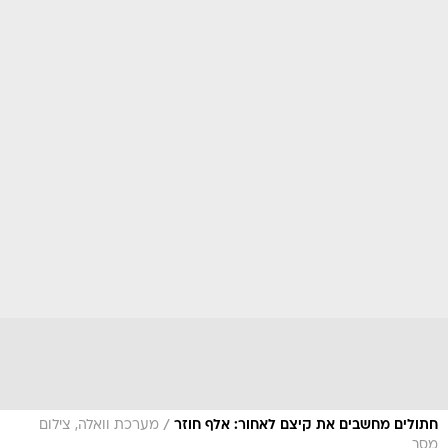
/
חתולים מחשבים את קיצם לאחור: אלף חוזר
מערכת וואלה, צילום
מסך