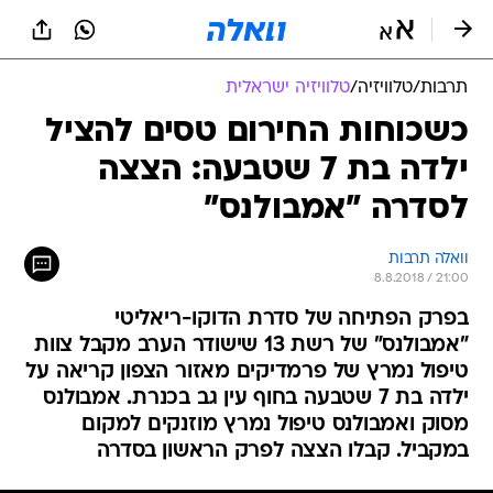
תרבות
/
טלוויזיה
/
טלוויזיה ישראלית
כשכוחות החירום טסים להציל
ילדה בת 7 שטבעה: הצצה
לסדרה "אמבולנס"
וואלה תרבות
8.8.2018 / 21:00
בפרק הפתיחה של סדרת הדוקו-ריאליטי
"אמבולנס" של רשת 13 שישודר הערב מקבל צוות
טיפול נמרץ של פרמדיקים מאזור הצפון קריאה על
ילדה בת 7 שטבעה בחוף עין גב בכנרת. אמבולנס
מסוק ואמבולנס טיפול נמרץ מוזנקים למקום
במקביל. קבלו הצצה לפרק הראשון בסדרה