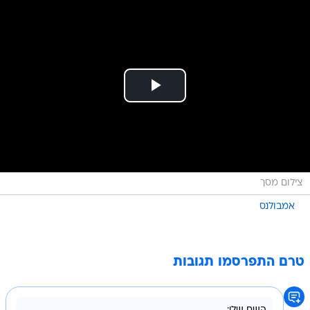
צילום מסך
אמבולנס
טרם התפרסמו תגובות