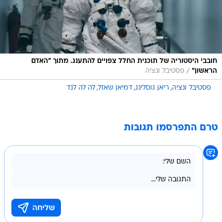
חובבי היסטוריה של תוכנית החלל צפויים להתענג. מתוך "האדם
/
הראשון"
פסטיבל ונציה
פסטיבל ונציה
ריאן גוסלינג
דמיאן שאזל
לה לה לנד
טרם התפרסמו תגובות