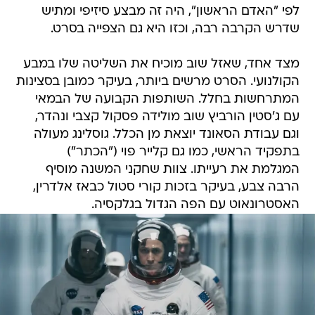
לפי "האדם הראשון", היה זה מבצע סיזיפי ומתיש
שדרש הקרבה רבה, וכזו היא גם הצפייה בסרט.
מצד אחד, שאזל שוב מוכיח את השליטה שלו במבע
הקולנועי. הסרט מרשים ביותר, בעיקר כמובן בסצינות
המתרחשות בחלל. השותפות הקבועה של הבמאי
עם ג'סטין הורביץ שוב מולידה פסקול קצבי ונהדר,
וגם עבודת הסאונד יוצאת מן הכלל. גוסלינג מעולה
בתפקיד הראשי, כמו גם קלייר פוי ("הכתר")
המגלמת את רעייתו. צוות שחקני המשנה מוסיף
הרבה צבע, בעיקר בזכות קורי סטול כבאז אלדרין,
האסטרונאוט עם הפה הגדול בגלקסיה.