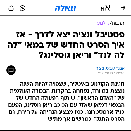
תרבות
/
קולנוע
פסטיבל ונציה יצא לדרך - אז
איך הסרט החדש של במאי "לה
לה לנד" וריאן גוסלינג?
אבנר שביט, ונציה
29.8.2018 / 21:00
חגיגת הקולנוע באיטליה, שצפויה להיות השנה
נוצצת במיוחד, נפתחה בהקרנת הבכורה העולמית
של "האדם הראשון", שיתוף הפעולה החדש של
הבמאי דמיאן שאזל עם הכוכב ריאן גוסלינג, הפעם
כניל ארמסטרונג. כמו מבצע הנחיתה על הירח, גם
הסרט התגלה כמרשים אך מתיש