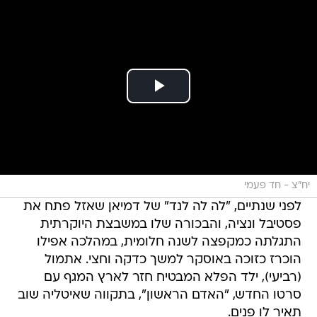
יח"צ - חד פעמי
לפני שנתיים, "לה לה לנד" של דמיאן שאזל פתח את
פסטיבל ונציה, והבכורה שלו במשבצת היוקרתית
התגלתה כמקפצה לשנה חלומית, במהלכה אפילו
הוכרז כזוכה באוסקר למשך כדקה וחצי. אתמול
(רביעי), ילד הפלא המבטיח חזר לארץ המגף עם
סרטו החדש, "האדם הראשון", בתקווה שאיטליה שוב
תאיר לו פנים.