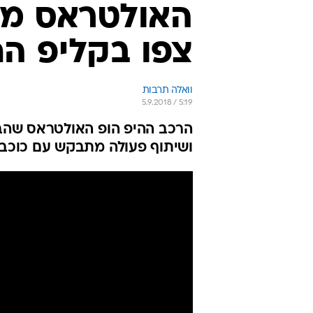
האולטראס מא
צפו בקליפ הח
וואלה תרבות
5.9.2018 / 5:19
הרכב ההיפ הופ האולטראס שהבי
ושיתוף פעולה מתבקש עם כוכבת 