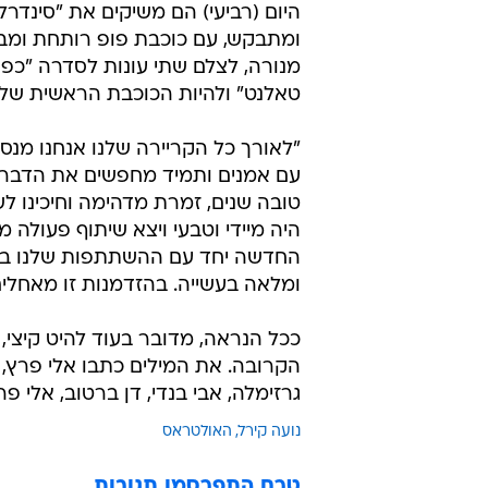
היום (רביעי) הם משיקים את "סינדרל
ומתבקש, עם כוכבת פופ רותחת ומבו
מנורה, לצלם שתי עונות לסדרה "כפו
טאלנט" ולהיות הכוכבת הראשית של הפסטיגל
"לאורך כל הקריירה שלנו אנחנו מנס
עם אמנים ותמיד מחפשים את הדבר ה
טובה שנים, זמרת מדהימה וחיכינו לש
היה מיידי וטבעי ויצא שיתוף פעולה מ
ומלאה בעשייה. בהזדמנות זו מאחלים
ככל הנראה, מדובר בעוד להיט קיצי, 
הקרובה. את המילים כתבו אלי פרץ, דן
גרזימלה, אבי בנדי, דן ברטוב, אלי פר
נועה קירל
האולטראס
טרם התפרסמו תגובות