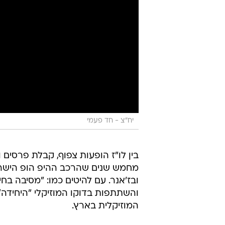
יח"צ - חד פעמי
בין לו"ז הופעות צפוף, קבלת פרסים
מחמש שנים שהרכב ההיפ הופ הישרא
ובז'אנר. עם להיטים כמו: "מסיבה בחיפ
והשתתפות בדוקו המוזיקלי "היחידה
המוזיקלית בארץ.