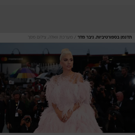
/
תדגמן בספורטיביות. ניבר מדר
מערכת וואלה, צילום מסך