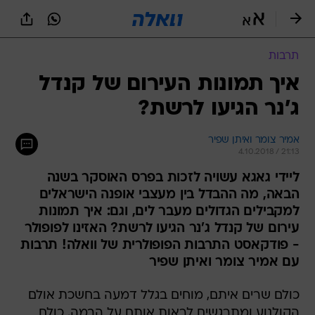
תרבות
איך תמונות העירום של קנדל
ג'נר הגיעו לרשת?
אמיר צומר ואיתן שפיר
4.10.2018 / 21:13
ליידי גאגא עשויה לזכות בפרס האוסקר בשנה
הבאה, מה ההבדל בין מעצבי אופנה הישראלים
למקבילים הגדולים מעבר לים, וגם: איך תמונות
עירום של קנדל ג'נר הגיעו לרשת? האזינו לפופולר
- פודקאסט התרבות הפופולרית של וואלה! תרבות
עם אמיר צומר ואיתן שפיר
כולם שרים איתם, מוחים בגלל דמעה בחשכת אולם
הקולנוע ומתרגשים לראות אותם על הבמה. כולם