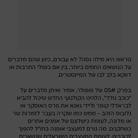
טראש היא מילה גסה? לא עבורם, כיוון שהם מדברים
על הנושאים החמים ביותר, בין אם בשולי התרבות או
דווקא בלב לבו של המיינסטרים.
בפרק 05# של פופולר, אמיר ואיתן מדברים על
"כוכב נולד", הלהיט הקולנועי החדש שיכול להביא
לבראדלי קופר וליידי גאגא את פרס האוסקר או
גלובוס הזהב - ממש כמו שקרה בעבר לזמרות שר
או מדונה, לעומת כישלונם של אמנים אחרים
כשחקנים. מה גורם למעצבי אופנה בחו"ל להפוך
לכוכבים, לעומת המעצבים הישראלים שנשארים