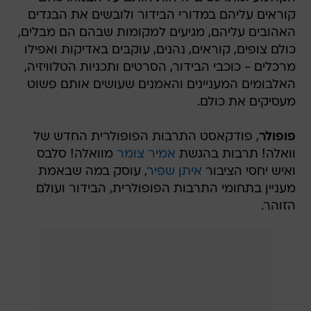
קוראים עליהם במדורי הבידור ולובשים את הבגדים
האהובים עליהם, מגיעים למקומות שבהם הם מבלים,
כולם צופים, קוראים, נהנים, עוקבים באדיקות ואפילו
מרכלים - כוכבי הבידור, הסרטים ותכניות הטלוויזיה,
האלבומים המעניינים והאמנים שעושים אותם פשוט
מעסיקים את כולם.
פופולר
, פודקאסט התרבות הפופולרית החדש של
וואלה! תרבות בהגשת
אמיר צומר
מוואלה! סלבס
ואיש יחסי הציבור
איתן שפיר
, עוסק במה שבאמת
מעניין בתחומי התרבות הפופולרית, הבידור ועולם
הזוהר.