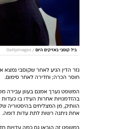
/
ביל קוסבי באזיקים היום
GettyImages
גזר הדין הגיע לאחר שקוסבי נמצא 
חוסר הכרה; וחדירה לאחר סימום.
המשפט נערך אמנם בעוון עבירה מסו
בהזדמנויות אחרות העידו בו כעדות א
הוותיק, מן המצליחים בהיסטוריה ש
אחת ניתנה רשות לתת עדות דומה.