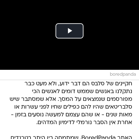
boredpanda
חקיינים של סלבס הם דבר ידוע, ולא מעט כבר
נתקלנו באנשים שממש דומים לאנשים הכי
מפורסמים שנמצאים על המסך. אלא שמסתבר שיש
סלבריטאים שהיו להם כפילים שחיו לפני עשרות או
מאות שנים - או שהם עצמם למעשה נוסעים בזמן -
אחרת אין הסבר נורמלי לדימיון המדהים.
האתר BoredPanda, שמתמחה בין היתר בטרנדים