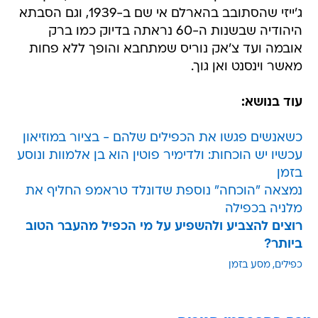
ג'ייזי שהסתובב בהארלם אי שם ב-1939, וגם הסבתא
היהודיה שבשנות ה-60 נראתה בדיוק כמו ברק
אובמה ועד צ'אק נוריס שמתחבא והופך ללא פחות
מאשר וינסנט ואן גוך.
עוד בנושא:
כשאנשים פגשו את הכפילים שלהם - בציור במוזיאון
עכשיו יש הוכחות: ולדימיר פוטין הוא בן אלמוות ונוסע
בזמן
נמצאה "הוכחה" נוספת שדונלד טראמפ החליף את
מלניה בכפילה
רוצים להצביע ולהשפיע על מי הכפיל מהעבר הטוב
ביותר?
כפילים
מסע בזמן