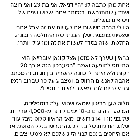
אחת מהן כתבה לו: "היי דניאל, אני בת 23 ואני רוצה
שתדע שהתגרשתי בזכותך אחרי שלוש שנים של
נישואים כושלים.
היו לי הרבה חששות אם לעשות את זה אבל אחרי
שצפיתי בתכנית שלך הבנתי שזו ההחלטה הנכונה.
החלטתי שזה בסדר לעשות את זה ומגיע לי יותר".
בראיון שערך לא מזמן אצל קונאן אוברייאן הוא
התייחס לתופעה ואמר: "המערכון הזה אורך 20
דקות ולא היתה לי כוונה להפריד בין זוגות. זה מכתב
אהבה לאנשים הרווקים, ומצביע על כך שברוב הזמן
עדיף להיות לבד מאשר להיות ביחסים".
סלוס טען בראיון שמאז שהוא עלה בנטפליקס,
המופע הזה גרם ב-10 ימים ליותר מ-4,000 פרידות
של בני זוג ו-14 גירושים. מאז הראיון סלוס קיבל עוד
שלוש הודעות של בני זוג שהתגרשו בגלל המופע, אז
אם היחסים בינכם לבני הזוג שלכם לא ממש יציבים,