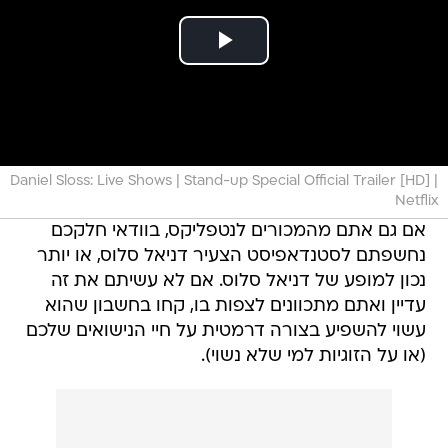
Daniel Sloss: Live Shows | Stand-up Special Official Trailer [HD] |
Netflix
אם גם אתם מהמכורים לנטפליקס, בוודאי חלקכם
נחשפתם לסטנדאפיסט הצעיר דניאל סלוס, או יותר
נכון למופע של דניאל סלוס. אם לא עשיתם את זה
עדיין ואתם מתכוונים לצפות בו, קחו בחשבון שהוא
עשוי להשפיע בצורה דרמטית על חיי הנישואים שלכם
(או על הזוגיות למי שלא נשוי).