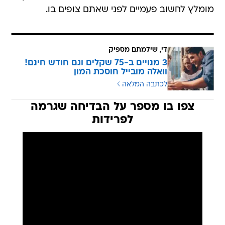
מומלץ לחשוב פעמיים לפני שאתם צופים בו.
די, שילמתם מספיק
3 מנויים ב-75 שקלים וגם חודש חינם!
וואלה מובייל חוסכת המון
לכתבה המלאה
צפו בו מספר על הבדיחה שגרמה
לפרידות