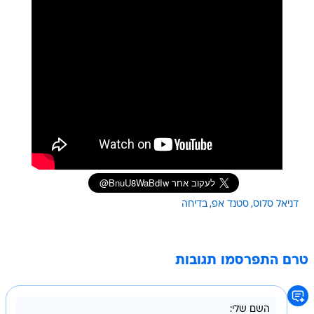
דניאל סלוס
סטנד אפ
בדיחה
טרם התפרסמו תגובות