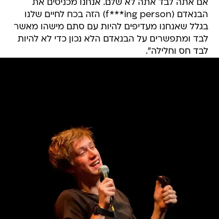
אם אתה לבד אתה לא שלם. אנחנו מכניסים את
הבנאדם (f***ing person) הזה בכח לחיים שלנו
בגלל שאנחנו מעדיפים להיות עם סתם מישהו מאשר
לבד ומתפשרים על הבנאדם הלא נכון כדי לא להיות
לבד חס וחלילה".