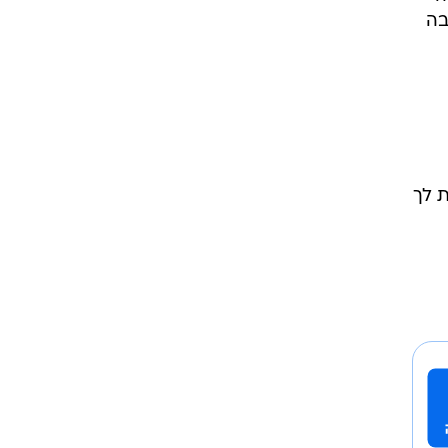
בה
ת לך