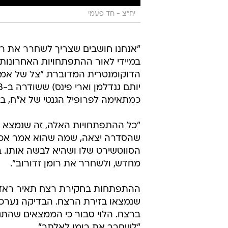
יח"צ - חד פעמי
"אנחנו חושבים שצריך לשחרר את רומ
במיידי לאור ההתפתחויות האחרונות",
הדוקומנטרית המדוברת "צל של אמת
כמתאימה לפרופיל הגנטי של א"ח, ב
"כל ההתפתחויות האלה, זה שנמצא 
שהסדרה יצאה, שמה שהוא אמר אכן ה
הסווטשירט שלו ושהיא לבשה אותו.
מחדש, ולשחרר את רומן זדורוב".
ההתפתחות בחקירת רצח תאיר ראדה
שנמצאו בזירת הרצח. הבדיקה נערכה 
ברצח. הלוי סבור כי הממצאים שהתגל
"לשחרר את רומן לאלתר".