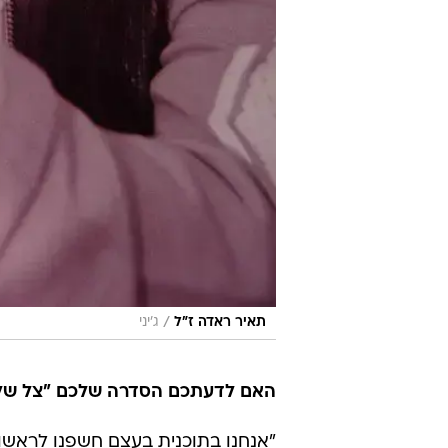
/
תאיר ראדה ז"ל
ג'יני
האם לדעתכם הסדרה שלכם "צל של א
"אנחנו בתוכנית בעצם חשפנו לראשו